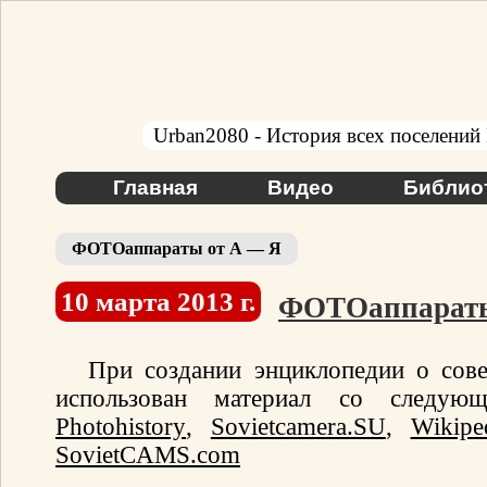
Urban2080 - История всех поселений
Главная
Видео
Библио
ФОТОаппараты от А — Я
10 марта 2013 г.
ФОТОаппараты
При создании энциклопедии о сове
использован материал со следу
Photohistory
,
Sovietcamera.SU
,
Wikipe
SovietCAMS.com