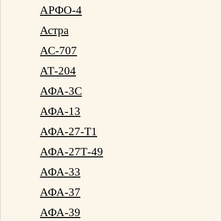
АРФО-4
Астра
АС-707
АТ-204
АФА-3С
АФА-13
АФА-27-Т1
АФА-27Т-49
АФА-33
АФА-37
АФА-39