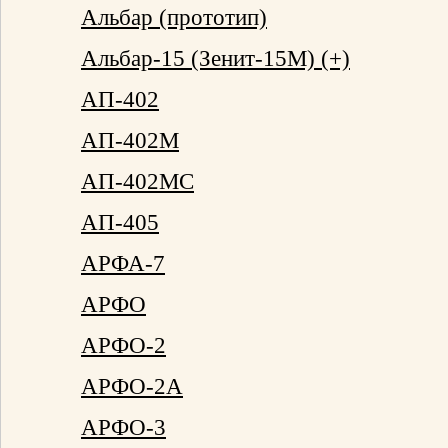
Альбар (прототип)
Альбар-15 (Зенит-15М) (+)
АП-402
АП-402М
АП-402МС
АП-405
АРФА-7
АРФО
АРФО-2
АРФО-2А
АРФО-3