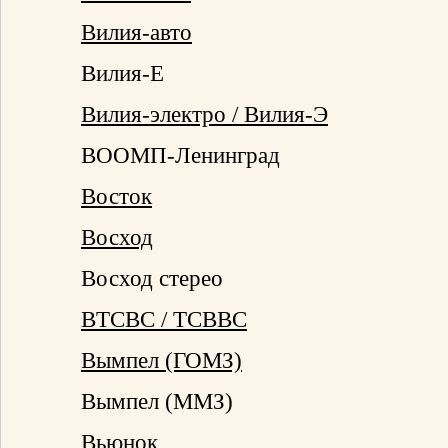
Вилия-авто
Вилия-Е
Вилия-электро / Вилия-Э
ВООМП-Ленинград
Восток
Восход
Восход стерео
ВТСВС / ТСВВС
Вымпел (ГОМЗ)
Вымпел (ММЗ)
Вьюнок