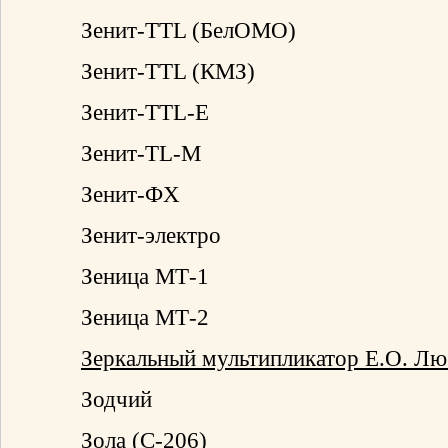
Зенит-TTL (БелОМО)
Зенит-TTL (КМЗ)
Зенит-TTL-E
Зенит-TL-M
Зенит-ФХ
Зенит-электро
Зеница МТ-1
Зеница МТ-2
Зеркальный мультипликатор Е.О. Л
Зодчий
Зола (С-206)