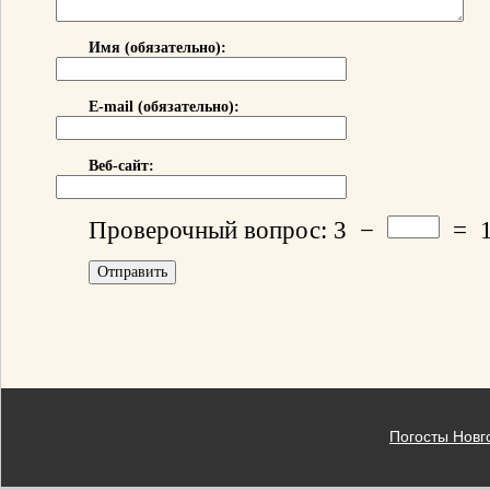
Имя (обязательно):
E-mail (обязательно):
Веб-сайт:
Проверочный вопрос:
3
−
=
Погосты Новг