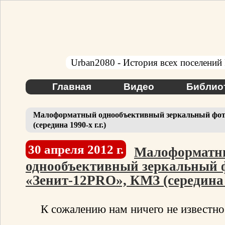
Urban2080 - История всех поселений
Главная
Видео
Библио
Малоформатный однообъективный зеркальный фот
(середина 1990-х г.г.)
30 апреля 2012 г.
Малоформатн
однообъективный зеркальный 
«Зенит-12PRO», КМЗ (середина 1
К сожалению нам ничего не известн