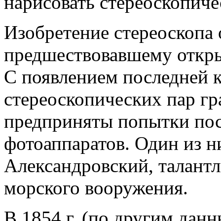
нарисовать стереоскопиче
Изобретение стереоскопа 
предшествовавшему откры
С появлением последней 
стереоскопических пар г
предприняты попытки пос
фотоаппаратов. Один из н
Александровский, талант
морского вооружения.
В 1854 г. (по другим данн