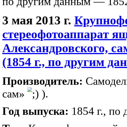
по другим данным — 1852
3 мая 2013 г.
Крупноф
стереофотоаппарат ящ
Александровского, с
(1854 г., по другим да
Производитель:
Самодель
сам»
).
Год выпуска:
1854 г., по