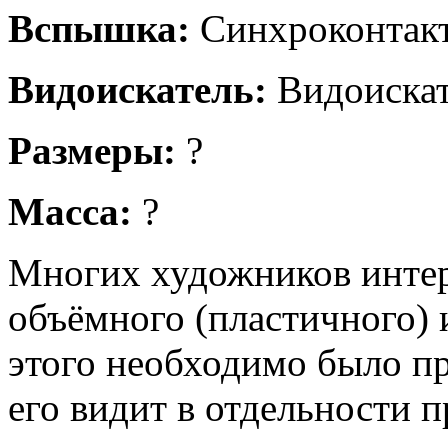
Вспышка:
Синхроконтакт 
Видоискатель:
Видоискате
Размеры:
?
Масса:
?
Многих художников интер
объёмного (пластичного) 
этого необходимо было пр
его видит в отдельности пр