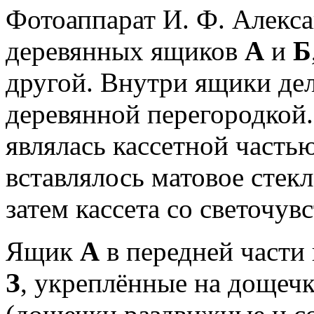
Фотоаппарат И. Ф. Алекса
деревянных ящиков
А
и
Б
другой. Внутри ящики де
деревянной перегородкой.
являлась кассетной частью
вставлялось матовое стекл
затем кассета со светочув
Ящик
А
в передней части 
З
, укреплённые на дощеч