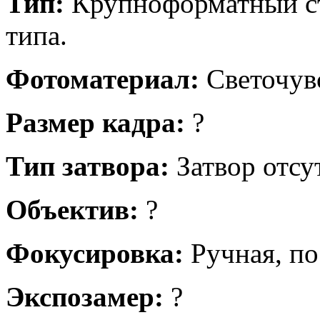
Тип:
Крупноформатный ст
типа.
Фотоматериал:
Светочув
Размер кадра:
?
Тип затвора:
Затвор отсут
Объектив:
?
Фокусировка:
Ручная, по
Экспозамер:
?