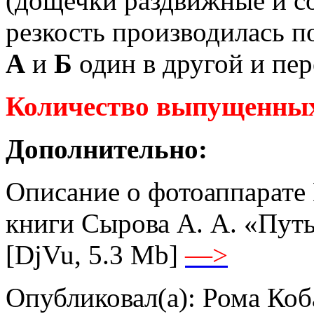
(дощечки раздвижные и с
резкость производилась п
А
и
Б
один в другой и пе
Количество выпущенных 
Дополнительно:
Описание о фотоаппарате 
книги Сырова А. А. «Путь 
[DjVu, 5.3 Mb]
—>
Опубликовал(а): Рома Коб