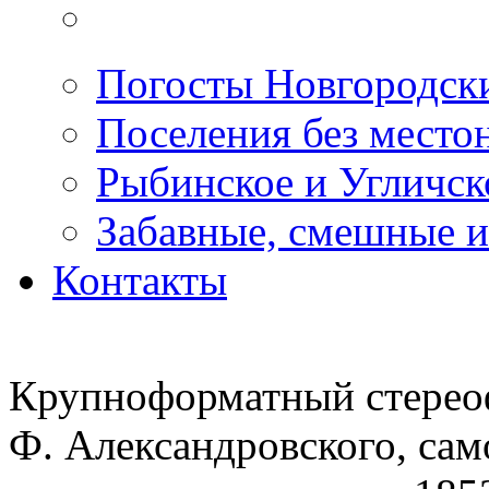
Погосты Новгородск
Поселения без место
Рыбинское и Угличс
Забавные, смешные и
Контакты
Крупноформатный стереоф
Ф. Александровского, сам