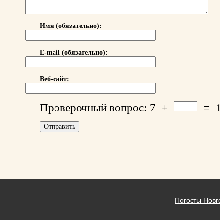
Имя (обязательно):
E-mail (обязательно):
Веб-сайт:
Проверочный вопрос:
7
+
=
Погосты Новг