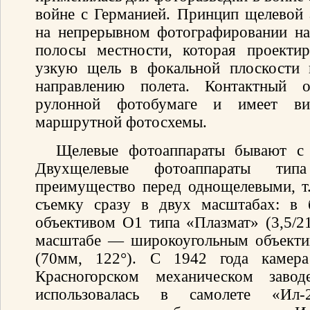
войне с Германией. Принцип щелевой
на непрерывном фотографировании н
полосы местности, которая проектир
узкую щель в фокальной плоскости 
направлению полета. Контактный о
рулонной фотобумаге и имеет 
маршрутной фотосхемы.
Щелевые фотоаппараты бывают с
Двухщелевые фотоаппараты ти
преимущество перед однощелевыми, т.
съемку сразу в двух масштабах: в 
объективом О1 типа «Плазмат» (3,5/21
масштабе — широкоугольным объекти
(70мм, 122°). С 1942 года камера
Красногорском механическом зав
использовалась в самолете «Ил-