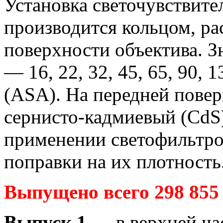
Установка светочувствит
производится кольцом, р
поверхности объектива. З
— 16, 22, 32, 45, 65, 90,
(ASA). На передней пове
сернисто-кадмиевый (CdS)
применении светофильтро
поправки на их плотность
Выпущено всего 298 855
Выпуск 1
— в верхней ча