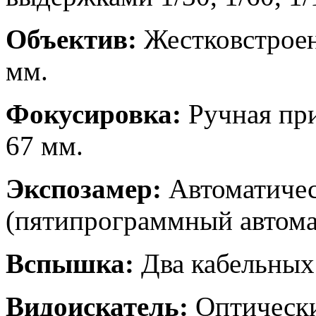
Объектив:
Жестковстроен
мм.
Фокусировка:
Ручная при
67 мм.
Экспозамер:
Автоматичес
(пятипрограммный автома
Вспышка:
Два кабельных
Видоискатель:
Оптически