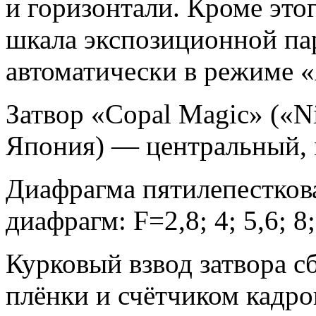
и горизонтали. Кроме этог
шкала экспозиционной пар
автоматически в режиме 
Затвор «Copal Magic» («Ni
Япония) — центральный,
Диафрагма пятилепестков
диафрагм: F=2,8; 4; 5,6; 8;
Курковый взвод затвора с
плёнки и счётчиком кадро