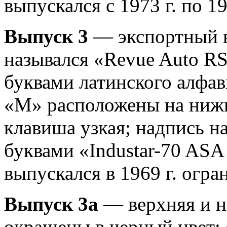
выпускался с 1973 г. по 19
Выпуск 3
— экспортный в
назывался «Revue Auto RS
буквами латинского алфав
«М» расположены на нижн
клавиша узкая; надпись н
буквами «Industar-70 ASA
выпускался в 1969 г. огра
Выпуск 3а
— верхняя и 
окрашены в черный цвет; 