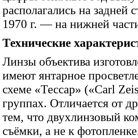
располагались на задней с
1970 г. — на нижней част
Технические характерис
Линзы объектива изготовл
имеют янтарное просветл
схеме «Тессар» («Carl Zei
группах. Отличается от д
тем, что двухлинзовый ко
съёмки, а не к фотопленке