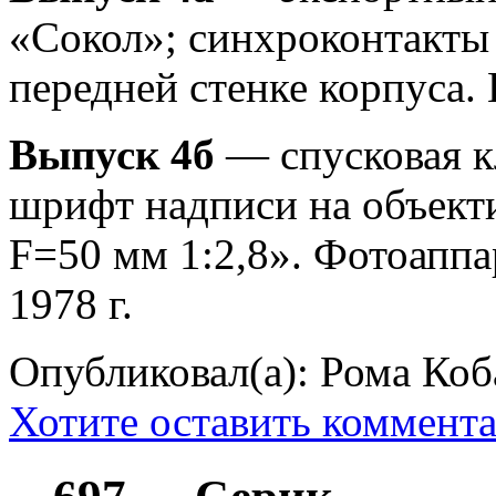
«Сокол»; синхроконтакты
передней стенке корпуса. 
Выпуск 4б
— спусковая к
шрифт надписи на объек
F=50 мм 1:2,8». Фотоаппар
1978 г.
Опубликовал(а): Рома Коб
Хотите оставить коммент