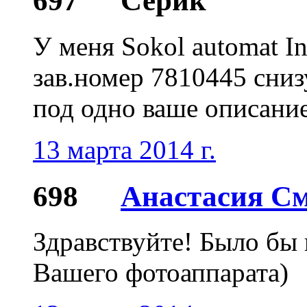
697
Серик
У меня Sokol automat I
зав.номер 7810445 сниз
под одно ваше описание
13 марта 2014 г.
698
Анастасия С
Здравствуйте! Было бы 
Вашего фотоаппарата)