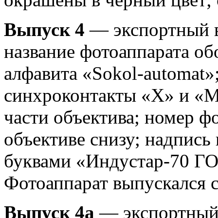
Выпуск 4
— экспортный в
название фотоаппарата об
алфавита «Sokol-automat»;
синхроконтакты «Х» и «
части объектива; номер ф
объективе снизу; надпись
буквами «Индустар-70 ГО
Фотоаппарат выпускался с 
Выпуск 4а
— экспортный 