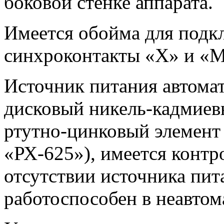
боковой стенке аппарата.
Имеется обойма для подк
синхроконтакты «Х» и «М
Источник питания автома
дисковый никель-кадмиев
ртутно-цинковый элемент
«РХ-625»), имеется контр
отсутствии источника пи
работоспособен в неавто