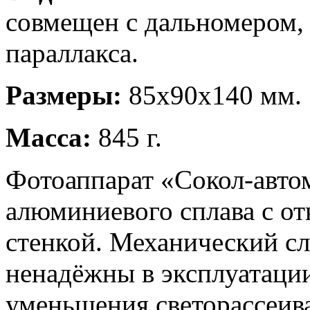
совмещен с дальномером, 
параллакса.
Размеры:
85x90x140 мм.
Масса:
845 г.
Фотоаппарат «Сокол-автом
алюминиевого сплава с о
стенкой. Механический с
ненадёжны в эксплуатации
уменьшения светорассеив