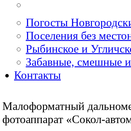
Погосты Новгородск
Поселения без место
Рыбинское и Угличс
Забавные, смешные и
Контакты
Малоформатный дальноме
фотоаппарат «Сокол-авто