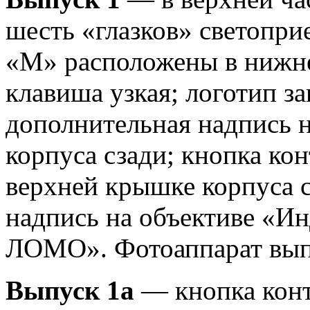
шесть «глазков» светопри
«М» расположены в нижне
клавиша узкая; логотип за
дополнительная надпись 
корпуса сзади; кнопка ко
верхней крышке корпуса 
надпись на объективе «Ин
ЛОМО». Фотоаппарат выпус
Выпуск 1а
— кнопка конт