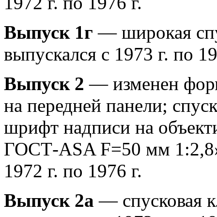
1972 г. по 1976 г.
Выпуск 1г
— широкая спу
выпускался с 1973 г. по 19
Выпуск 2
— изменен форм
на передней панели; спус
шрифт надписи на объект
ГОСТ-ASA F=50 мм 1:2,8»
1972 г. по 1976 г.
Выпуск 2а
— спусковая к