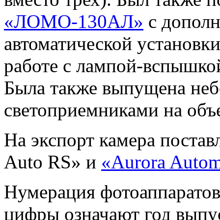
«ЛОМО-130АЛ»
с дополн
автоматической установк
работе с лампой-вспышкой
Была также выпущена неб
светоприемниками на объе
На экспорт камера постав
Auto RS» и
«Aurora Autom
Нумерация фотоаппаратов 
цифры означают год выпус