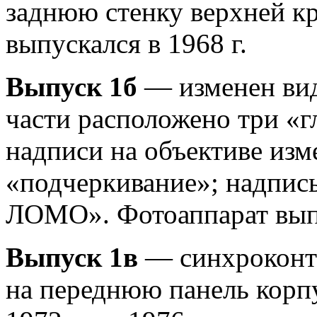
заднюю стенку верхней к
выпускался в 1968 г.
Выпуск 1б
— изменен вид 
части расположено три «г
надписи на объективе изм
«подчеркивание»; надпись
ЛОМО». Фотоаппарат выпус
Выпуск 1в
— синхроконт
на переднюю панель корпу