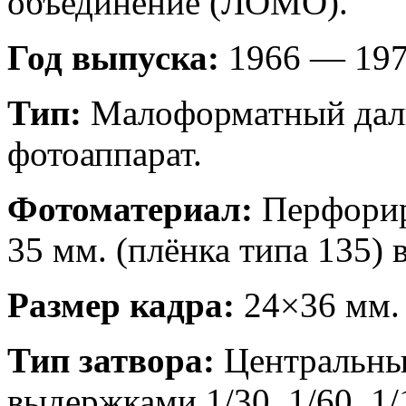
объединение (ЛОМО).
Год выпуска:
1966 — 1978
Тип:
Малоформатный дал
фотоаппарат.
Фотоматериал:
Перфорир
35 мм. (плёнка типа 135) 
Размер кадра:
24×36 мм.
Тип затвора:
Центральны
выдержками 1/30, 1/60, 1/1