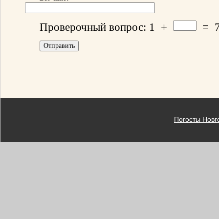
Проверочный вопрос:
1
+
=
Погосты Новг