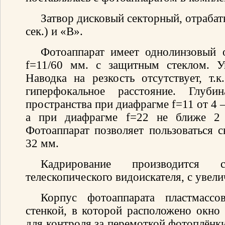
Затвор дисковый секторный, отраба
сек.) и «В».
Фотоаппарат имеет однолинзовый 
f=11/60 мм. с защитным стеклом. У
Наводка на резкость отсутствует, т.к
гиперфокальное расстояние. Глуби
пространства при диафрагме f=11 от 4 
а при диафрагме f=22 не ближе 2 
Фотоаппарат позволяет пользоваться 
32 мм.
Кадрирование производится
телескопического видоискателя, с увели
Корпус фотоаппарата пластмасс
стенкой, в которой расположено окно
для контроля за перемоткой фотоплёнки