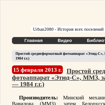
Urban2080 - История всех поселений
Главная
Видео
Библио
Простой среднеформатный фотоаппарат «Этюд-С»,
1984 г.г.)
15 февраля 2013 г.
Простой сре
фотоаппарат «Этюд-С», ММЗ, 
— 1984 г.г.)
Производитель:
Минский механич
Вавилова (ММЗ), затем Белорусск