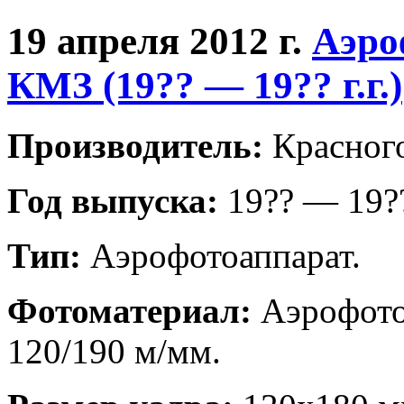
19 апреля 2012 г.
Аэро
КМЗ (19?? — 19?? г.г.)
Производитель:
Красного
Год выпуска:
19?? — 19?? 
Тип:
Аэрофотоаппарат.
Фотоматериал:
Аэрофото
120/190 м/мм.