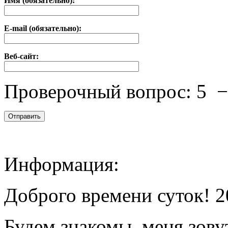
Имя (обязательно):
E-mail (обязательно):
Веб-сайт:
Проверочный вопрос:
5
Информация:
Доброго времени суток! 2
Будем знакомы, меня зову