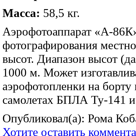
Масса:
58,5 кг.
Аэрофотоаппарат «А-86К»
фотографирования местно
высот. Диапазон высот (д
1000 м. Может изготавлив
аэрофотопленки на борту 
самолетах БПЛА Ту-141 и
Опубликовал(а): Рома Коб
Хотите оставить коммент