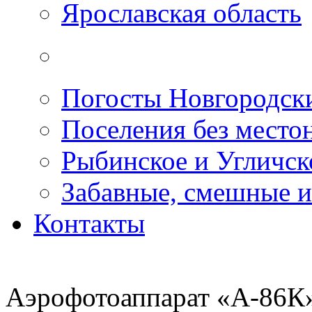
Ярославская область
Погосты Новгородск
Поселения без место
Рыбинское и Угличс
Забавные, смешные и
Контакты
Аэрофотоаппарат «А-86К»,