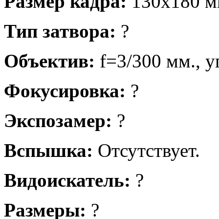
Размер кадра:
130х180 м
Тип затвора:
?
Объектив:
f=3/300 мм., у
Фокусировка:
?
Экспозамер:
?
Вспышка:
Отсутствует.
Видоискатель:
?
Размеры:
?