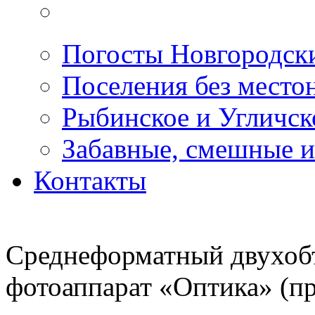
Погосты Новгородск
Поселения без место
Рыбинское и Угличс
Забавные, смешные и
Контакты
Среднеформатный двухоб
фотоаппарат «Оптика» (п