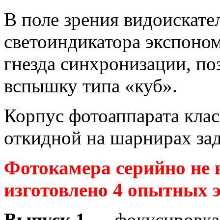
В поле зрения видоискате
светоиндикатора экспоном
гнезда синхронизации, п
вспышку типа «куб».
Корпус фотоаппарата кла
откидной на шарнирах зад
Фотокамера серийно не 
изготовлено 4 опытных 
Выпуск 1
— фокусировка 