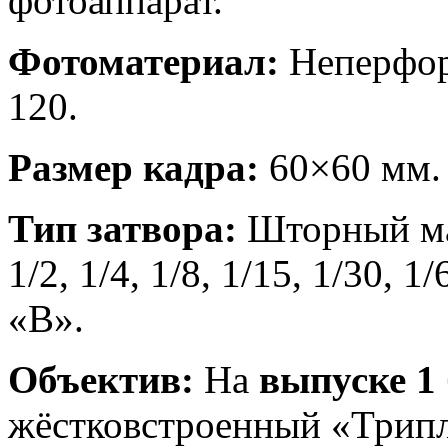
фотоаппарат.
Фотоматериал:
Неперфор
120.
Размер кадра:
60×60 мм.
Тип затвора:
Шторный ма
1/2, 1/4, 1/8, 1/15, 1/30, 1
«В».
Объектив:
На
выпуске 1
жёстковстроенный «Трипле