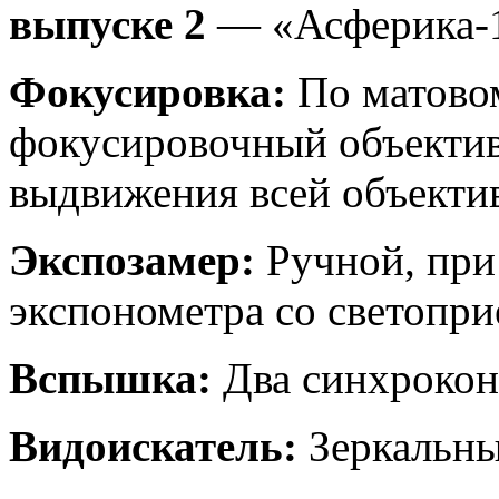
выпуске 2
— «Асферика-1
Фокусировка:
По матовом
фокусировочный объектив
выдвижения всей объекти
Экспозамер:
Ручной, при
экспонометра со светопр
Вспышка:
Два синхрокон
Видоискатель:
Зеркальны