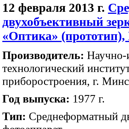
12 февраля 2013 г.
Ср
двухобъективный зер
«Оптика» (прототип),
Производитель:
Научно-и
технологический институ
приборостроения, г. Мин
Год выпуска:
1977 г.
Тип:
Среднеформатный дв