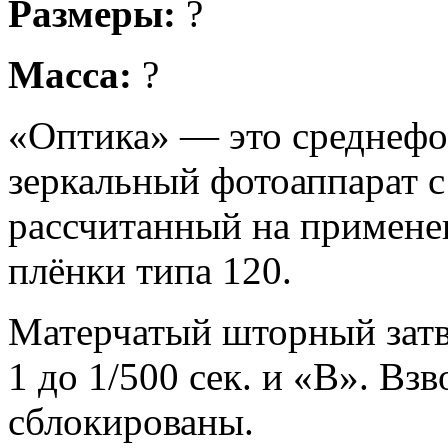
Размеры:
?
Масса:
?
«Оптика» — это среднеф
зеркальный фотоаппарат с
рассчитанный на примен
плёнки типа 120.
Матерчатый шторный затв
1 до 1/500 сек. и «В». Вз
сблокированы.