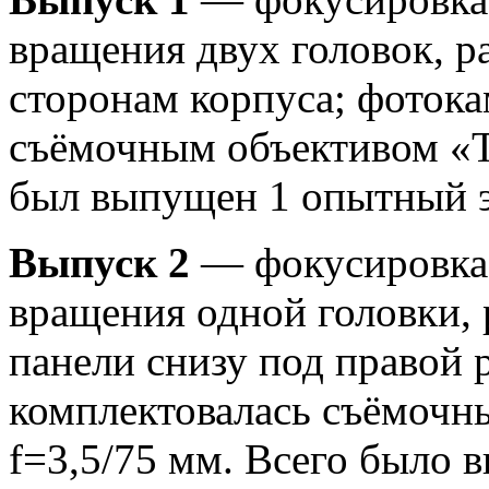
вращения двух головок, 
сторонам корпуса; фотока
съёмочным объективом «Т
был выпущен 1 опытный э
Выпуск 2
— фокусировка 
вращения одной головки,
панели снизу под правой 
комплектовалась съёмочн
f=3,5/75 мм. Всего было