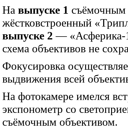
На
выпуске 1
съёмочным 
жёстковстроенный «Трипле
выпуске 2
— «Асферика-1
схема объективов не сохр
Фокусировка осуществляе
выдвижения всей объекти
На фотокамере имелся вс
экспонометр со светопри
съёмочным объективом.