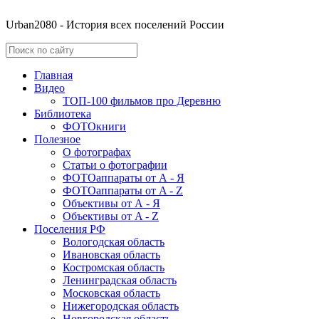
Urban2080 - История всех поселений России
Главная
Видео
ТОП-100 фильмов про Деревню
Библиотека
ФОТОкниги
Полезное
О фотографах
Статьи о фотографии
ФОТОаппараты от А - Я
ФОТОаппараты от A - Z
Объективы от А - Я
Объективы от A - Z
Поселения РФ
Вологодская область
Ивановская область
Костромская область
Ленинградская область
Московская область
Нижегородская область
Новгородская область