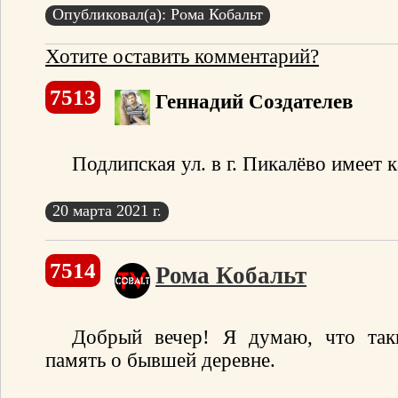
Опубликовал(а): Рома Кобальт
Хотите оставить комментарий?
7513
Геннадий Создателев
Подлипская ул. в г. Пикалёво имеет 
20 марта 2021 г.
7514
Рома Кобальт
Добрый вечер! Я думаю, что так
память о бывшей деревне.