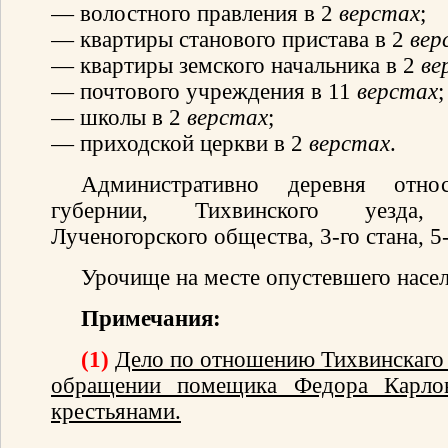
— волостного правления в 2
верстах
;
— квартиры станового пристава в 2
вер
— квартиры земского начальника в 2
ве
— почтового учреждения в 11
верстах
;
— школы в 2
верстах
;
— приходской церкви в 2
верстах
.
Административно деревня отно
губернии, Тихвинского уезда,
Лученогорского общества, 3-го стана, 5-
Урочище на месте опустевшего насел
Примечания:
(1)
Дело по отношению Тихвинскаго 
обращении помещика Федора Карло
крестьянами.