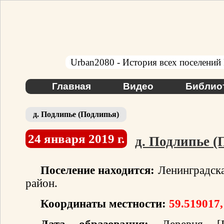
Urban2080 - История всех поселений
Главная
Видео
Библио
д. Подлипье (Подлипья)
24 января 2019 г.
д. Подлипье (
Поселение находится:
Ленинградска
район.
Координаты местности:
59.519017,