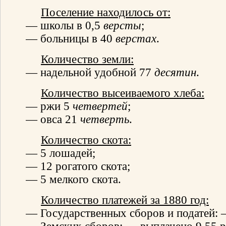
Поселение находилось от:
— школы в 0,5
версты
;
— больницы в 40
верстах
.
Количество земли:
— надельной удобной 77
десятин
.
Количество высеиваемого хлеба:
— ржи 5
четвертей
;
— овса 21
четверть
.
Количество скота:
— 5 лошадей;
— 12 рогатого скота;
— 5 мелкого скота.
Количество платежей за 1880 год:
— Государственных сборов и податей: 