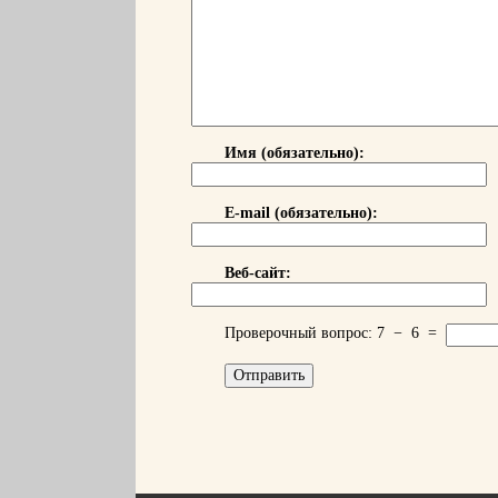
Имя (обязательно):
E-mail (обязательно):
Веб-сайт:
Проверочный вопрос:
7
−
6
=