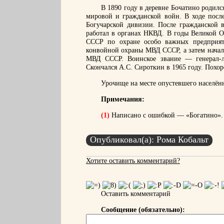
В 1890 году в деревне Бочатино родил
мировой и гражданской войн. В ходе после
Богучарской дивизии. После гражданской 
работал в органах НКВД. В годы Великой 
СССР по охране особо важных предприят
конвойной охраны МВД СССР, а затем начал
МВД СССР. Воинское звание — генерал-ле
Скончался А.С. Сироткин в 1965 году. Похо
Урочище на месте опустевшего населён
Примечания:
(1)
Написано с ошибкой — «Богатино».
Опубликовал(а): Рома Кобальт
Хотите оставить комментарий?
Оставить комментарий
Сообщение (обязательно):