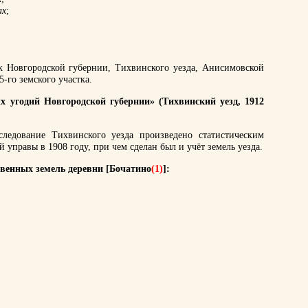
ах
;
к Новгородской губернии, Тихвинского уезда, Анисимовской
5-го земского участка.
х угодий Новгородской губернии» (Тихвинский уезд, 1912
следование Тихвинского уезда произведено статистическим
 управы в 1908 году, при чем сделан был и учёт земель уезда.
венных земель деревни [Бочатино
(1)
]: