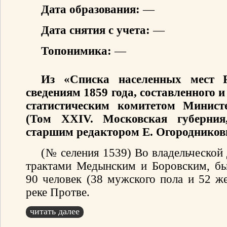
Дата образования:
—
Дата снятия с учета:
—
Топонимика:
—
Из «Списка населенных мест 
сведениям 1859 года, составленного
статистическим комитетом Минист
(Том XXIV. Московская губерния
старшим редактором Е. Огородников
(№ селения 1539) Во владельческой
трактами Медынским и Боровским, бы
90 человек (38 мужского пола и 52 же
реке Протве.
читать далее