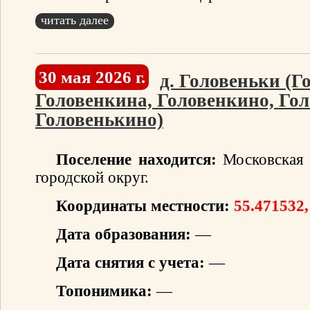
читать далее
30 мая 2026 г.
д. Головеньки (Г
Головенкина, Головенкино, Гол
Головенькино)
Поселение находится:
Московская 
городской округ.
Координаты местности:
55.471532,
Дата образования:
—
Дата снятия с учета:
—
Топонимика:
—