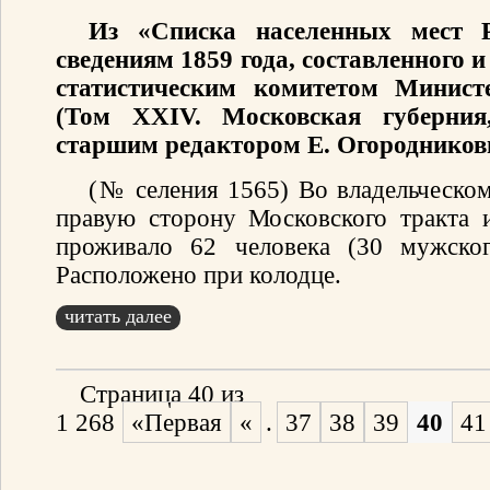
Из «Списка населенных мест 
сведениям 1859 года, составленного
статистическим комитетом Минист
(Том XXIV. Московская губерния
старшим редактором Е. Огородников
(№ селения 1565) Во владельческом
правую сторону Московского тракта 
проживало 62 человека (30 мужског
Расположено при колодце.
читать далее
Страница 40 из
1 268
«Первая
«
.
37
38
39
40
41