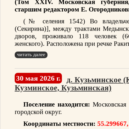
(Том XXIV. Московская губерния
старшим редактором Е. Огородников
(№ селения 1542) Во владельче
(Секирина)], между трактами Медынс
дворов, проживало 118 человек (
женского). Расположена при речке Ракит
читать далее
30 мая 2026 г.
д. Кузьминское (
Кузминское, Кузьминская)
Поселение находится:
Московская 
городской округ.
Координаты местности:
55.299667,