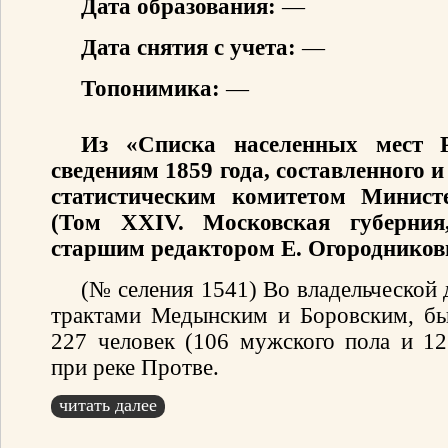
Дата образования:
—
Дата снятия с учета:
—
Топонимика:
—
Из «Списка населенных мест 
сведениям 1859 года, составленного
статистическим комитетом Минист
(Том XXIV. Московская губерния
старшим редактором Е. Огородников
(№ селения 1541) Во владельческой 
трактами Медынским и Боровским, бы
227 человек (106 мужского пола и 12
при реке Протве.
читать далее