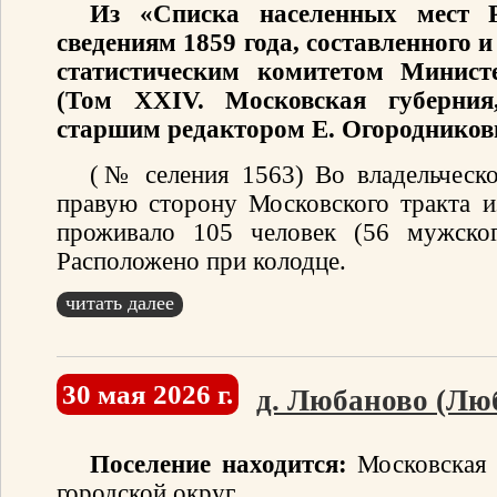
Из «Списка населенных мест 
сведениям 1859 года, составленного
статистическим комитетом Минист
(Том XXIV. Московская губерния
старшим редактором Е. Огородников
(№ селения 1563) Во владельческо
правую сторону Московского тракта и
проживало 105 человек (56 мужског
Расположено при колодце.
читать далее
30 мая 2026 г.
д. Любаново (Лю
Поселение находится:
Московская 
городской округ.