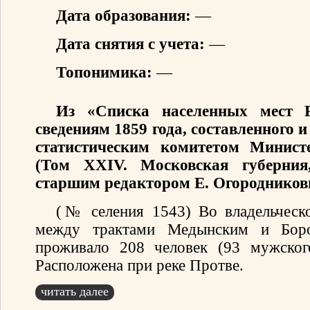
Дата образования:
—
Дата снятия с учета:
—
Топонимика:
—
Из «Списка населенных мест 
сведениям 1859 года, составленного
статистическим комитетом Минист
(Том XXIV. Московская губерния
старшим редактором Е. Огородников
(№ селения 1543) Во владельческо
между трактами Медынским и Боро
проживало 208 человек (93 мужског
Расположена при реке Протве.
читать далее