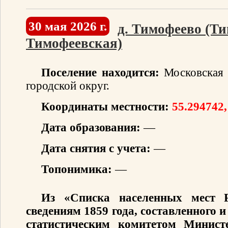
30 мая 2026 г.
д. Тимофеево (Ти
Тимофеевская)
Поселение находится:
Московская 
городской округ.
Координаты местности:
55.294742,
Дата образования:
—
Дата снятия с учета:
—
Топонимика:
—
Из «Списка населенных мест 
сведениям 1859 года, составленного
статистическим комитетом Минист