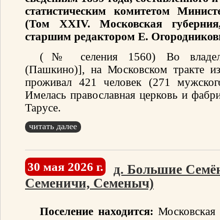
статистическим комитетом Минист
(Том XXIV. Московская губерния
старшим редактором Е. Огородников
(№ селения 1560) Во владель
(Пашкино)], на Московском тракте и
проживал 421 человек (271 мужског
Имелась православная церковь и фабри
Тарусе.
читать далее
30 мая 2026 г.
д. Большие Семё
Семеничи, Семеныч)
Поселение находится:
Московская 