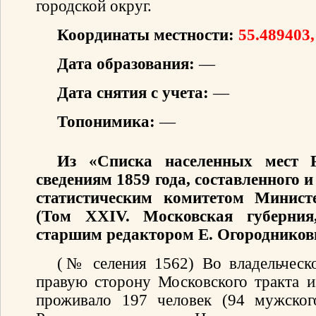
городской округ.
Координаты местности:
55.489403,
Дата образования:
—
Дата снятия с учета:
—
Топонимика:
—
Из «Списка населенных мест 
сведениям 1859 года, составленного
статистическим комитетом Минист
(Том XXIV. Московская губерния
старшим редактором Е. Огородников
(№ селения 1562) Во владельческо
правую сторону Московского тракта и
проживало 197 человек (94 мужског