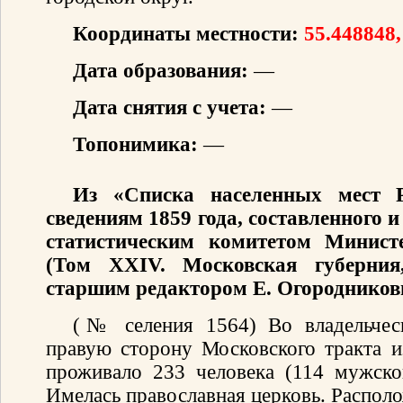
Координаты местности:
55.448848,
Дата образования:
—
Дата снятия с учета:
—
Топонимика:
—
Из «Списка населенных мест 
сведениям 1859 года, составленного
статистическим комитетом Минист
(Том XXIV. Московская губерния
старшим редактором Е. Огородников
(№ селения 1564) Во владельчес
правую сторону Московского тракта и
проживало 233 человека (114 мужско
Имелась православная церковь. Располо