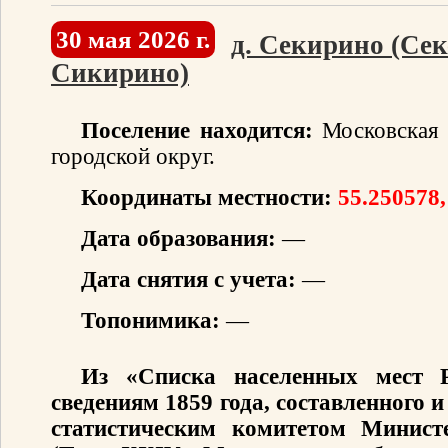
30 мая 2026 г.
д. Секирино (Се
Сикирино)
Поселение находится:
Московская 
городской округ.
Координаты местности:
55.250578,
Дата образования:
—
Дата снятия с учета:
—
Топонимика:
—
Из «Списка населенных мест 
сведениям 1859 года, составленного
статистическим комитетом Минист