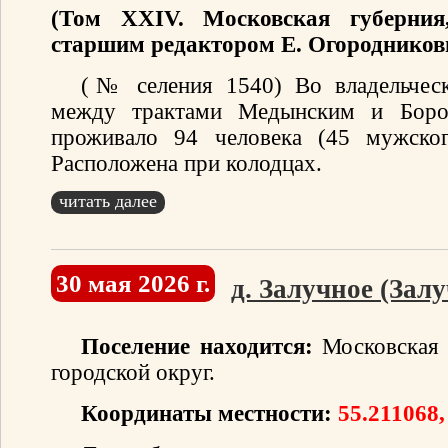
(Том XXIV. Московская губерния
старшим редактором Е. Огородников
(№ селения 1540) Во владельческ
между трактами Медынским и Боро
проживало 94 человека (45 мужског
Расположена при колодцах.
читать далее
30 мая 2026 г.
д. Залучное (Зал
Поселение находится:
Московская 
городской округ.
Координаты местности:
55.211068,