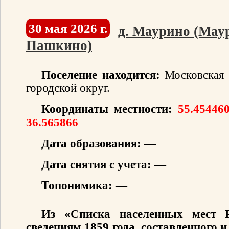
30 мая 2026 г.
д. Маурино (Мау
Пашкино)
Поселение находится:
Московская 
городской округ.
Координаты местности:
55.454460
36.565866
Дата образования:
—
Дата снятия с учета:
—
Топонимика:
—
Из «Списка населенных мест 
сведениям 1859 года, составленного