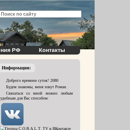
ния РФ
Контакты
Информация:
Доброго времени суток! 2080
Будем знакомы, меня зовут Роман.
Связаться со мной можно любым
удобным для Вас способом: