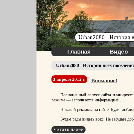
Urban2080 - История в
Главная
Видео
Urban2080 - История всех поселени
3 апреля 2012 г.
Внимание!
Полноценный запуск сайта планирует
режиме — заполняется информацией.
Никакой рекламы на сайте. Будет добавл
Будем рады видеть всех! Не забудьте до
читать далее