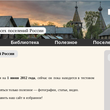
сех поселений России
Библиотека
Полезное
Поселе
й России
ся на
1 июня 2012 года
, сейчас он пока находится в тестовом
яться только полезное — фотографии, статьи, видео.
бавить наш сайт в избранное!