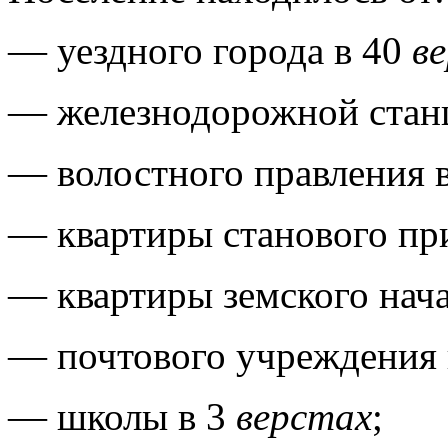
— уездного города в 40
в
— железнодорожной стан
— волостного правления 
— квартиры станового пр
— квартиры земского нач
— почтового учреждения
— школы в 3
верстах
;