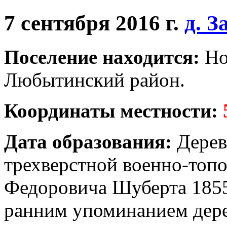
7 сентября 2016 г.
д. З
Поселение находится:
Но
Любытинский район.
Координаты местности:
Дата образования:
Дерев
трехверстной военно-топ
Федоровича Шуберта 1855
ранним упоминанием дере