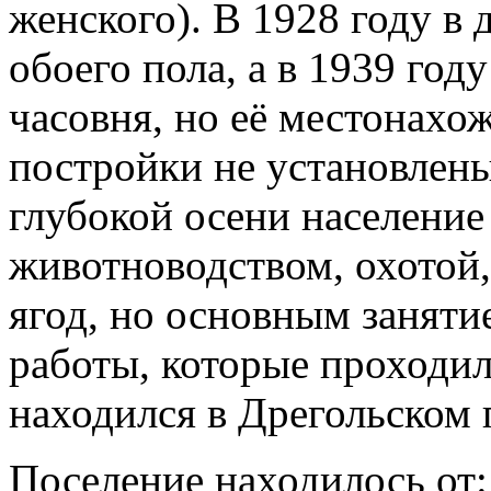
женского). В 1928 году в
обоего пола, а в 1939 год
часовня, но её местонахож
постройки не установлены
глубокой осени население
животноводством, охотой,
ягод, но основным заняти
работы, которые проходил
находился в Дрегольском 
Поселение находилось от: