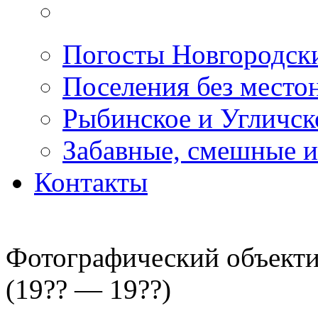
Погосты Новгородск
Поселения без место
Рыбинское и Угличс
Забавные, смешные и
Контакты
Фотографический объектив
(19?? — 19??)