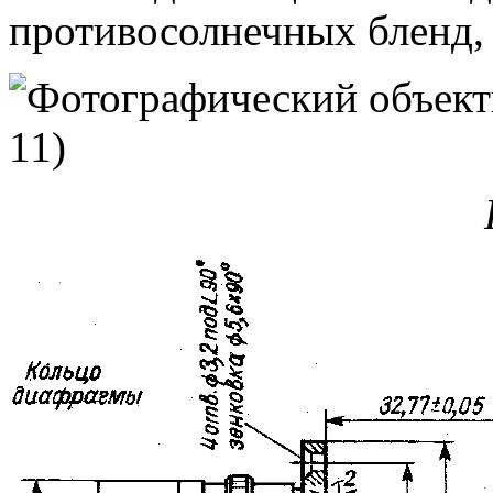
противосолнечных бленд, и