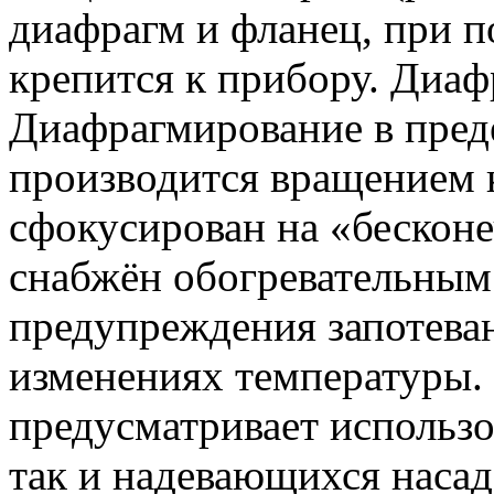
диафрагм и фланец, при 
крепится к прибору. Диаф
Диафрагмирование в преде
производится вращением 
сфокусирован на «бескон
снабжён обогревательным
предупреждения запотеван
изменениях температуры.
предусматривает использ
так и надевающихся насад