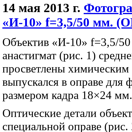
14 мая 2013 г.
Фотогра
«И-10» f=3,5/50 мм. (О
Объектив «И-10» f=3,5/5
анастигмат (рис. 1) средн
просветлены химическим 
выпускался в оправе для 
размером кадра 18×24 мм
Оптические детали объект
специальной оправе (рис. 