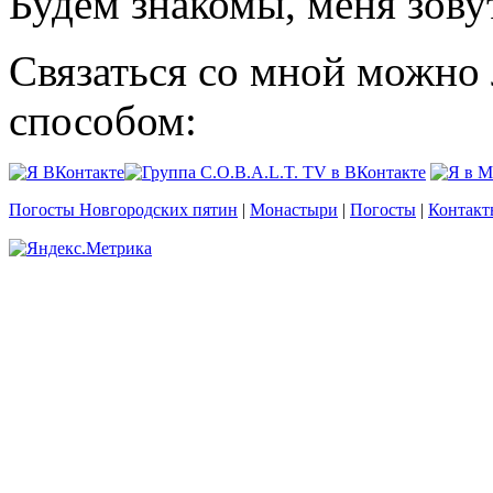
Будем знакомы, меня зову
Связаться со мной можно
способом:
Погосты Новгородских пятин
|
Монастыри
|
Погосты
|
Контакт