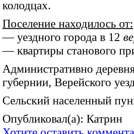
колодцах.
Поселение находилось от:
— уездного города в 12
в
— квартиры станового пр
Административно деревня
губернии, Верейского уезда
Сельский населенный пун
Опубликовал(а): Катрин
Хотите оставить коммент