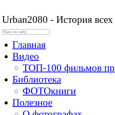
Urban2080 - История всех
Главная
Видео
ТОП-100 фильмов пр
Библиотека
ФОТОкниги
Полезное
О фотографах