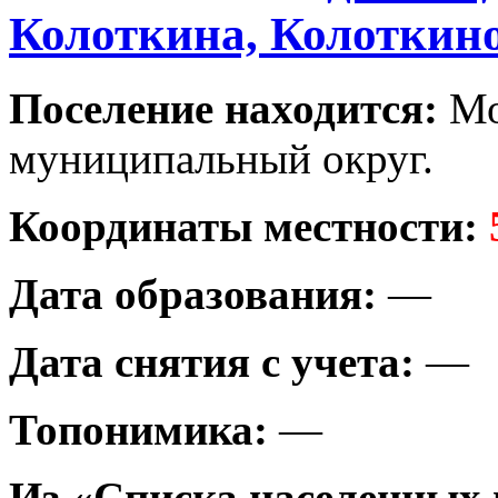
Колоткина, Колоткино
Поселение находится:
Мо
муниципальный округ.
Координаты местности:
Дата образования:
—
Дата снятия с учета:
—
Топонимика:
—
Из «Списка населенных 