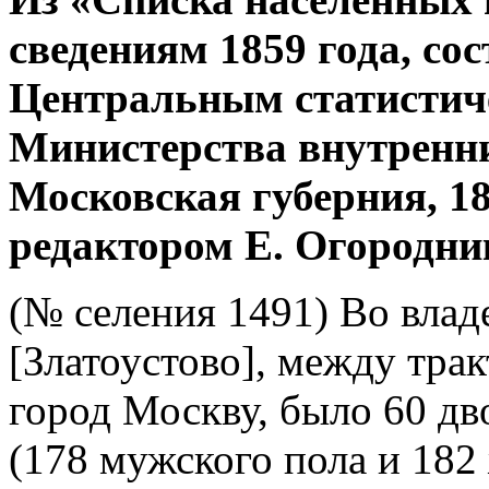
сведениям 1859 года, со
Центральным статистич
Министерства внутренни
Московская губерния, 1
редактором Е. Огородни
(№ селения 1491) Во влад
[Златоустово], между тра
город Москву, было 60 дв
(178 мужского пола и 182