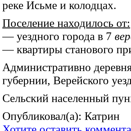
реке Исьме и колодцах.
Поселение находилось от:
— уездного города в 7
ве
— квартиры станового при
Административно деревня
губернии, Верейского уезда
Сельский населенный пун
Опубликовал(а): Катрин
Хотите оставить коммент