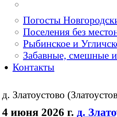
Погосты Новгородск
Поселения без место
Рыбинское и Угличс
Забавные, смешные и
Контакты
д. Златоустово (Златоусто
4 июня 2026 г.
д. Злат