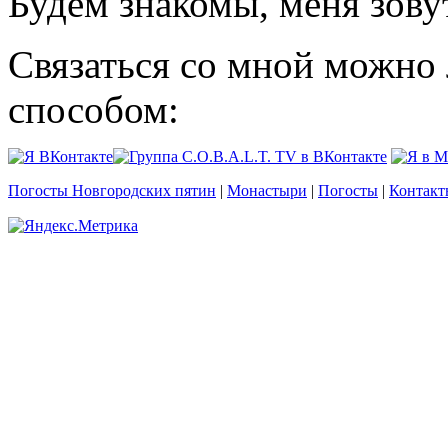
Будем знакомы, меня зову
Связаться со мной можно
способом:
Погосты Новгородских пятин
|
Монастыри
|
Погосты
|
Контакт