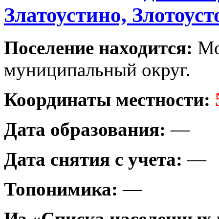
Златоустино, Злотоуст
Поселение находится:
Мо
муниципальный округ.
Координаты местности:
Дата образования:
—
Дата снятия с учета:
—
Топонимика:
—
Из «Списка населенных 