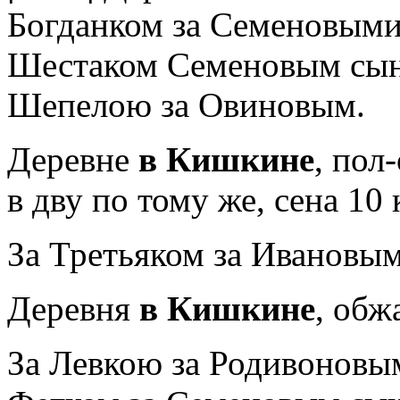
Богданком за Семеновыми
Шестаком Семеновым сыно
Шепелою за Овиновым.
Деревне
в Кишкине
, пол
в дву по тому же, сена 10 
За Третьяком за Ивановы
Деревня
в Кишкине
, обж
За Левкою за Родивоновы