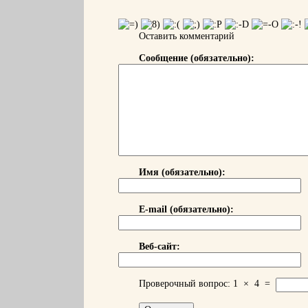
Оставить комментарий
Сообщение (обязательно):
Имя (обязательно):
E-mail (обязательно):
Веб-сайт:
Проверочный вопрос:
1
×
4
=