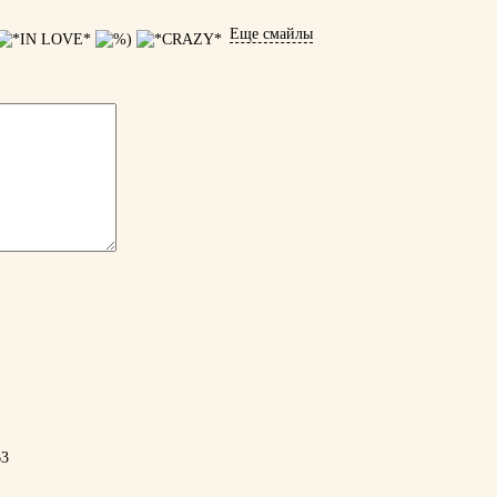
Еще смайлы
63