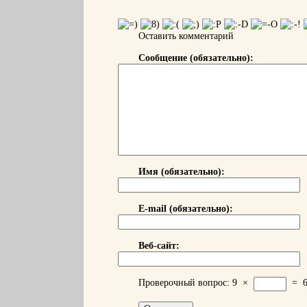
Оставить комментарий
Сообщение (обязательно):
Имя (обязательно):
E-mail (обязательно):
Веб-сайт:
Проверочный вопрос:
9
×
=