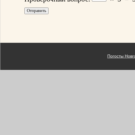
Погосты Новг