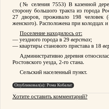
(№ селения 7553) В казенной дере
сторону большого тракта из города Ро
27 дворов, проживало 198 человек 
женского). Расположена при колодцах и
Поселение находилось от:
— уездного города в 29
верстах
;
— квартиры станового пристава в 18
ве
Административно деревня относилас
Ростовского уезда, 2-го стана.
Сельский населенный пункт.
Опубликовал(а): Рома Кобальт
Хотите оставить комментарий?