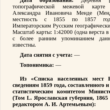
Дата образования:
Деревня [Ч
топографической межевой карте 
Александра Ивановича Менде (Мен
местность с 1855 по 1857 год
Императорским Русским географически
Масштаб карты: 1:42000 (одна верста 
с более ранним упоминанием данн
известны.
Дата снятия с учета:
—
Топонимика:
—
Из «Списка населенных мест 
сведениям 1859 года, составленного
статистическим комитетом Минист
(Том L. Ярославская губерния, 1865
редактором А. И. Артемьевым):