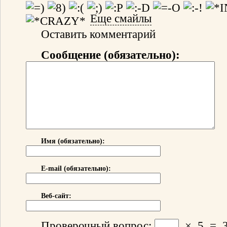
Еще смайлы
Оставить комментарий
Сообщение (обязательно):
Имя (обязательно):
E-mail (обязательно):
Веб-сайт:
Проверочный вопрос:
×
5
=