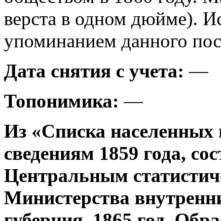
верста в одном дюйме). И
упоминанием данного посе
Дата снятия с учета:
—
Топонимика:
—
Из «Списка населенных 
сведениям 1859 года, со
Центральным статистич
Министерства внутренни
губерния, 1865 год. Об