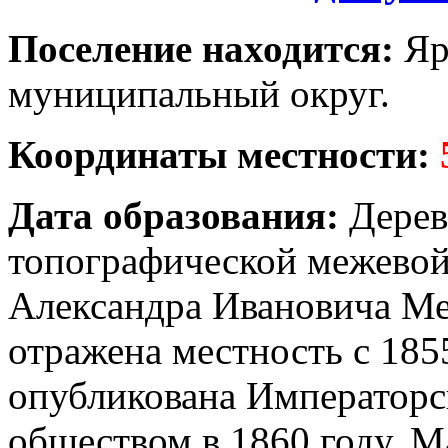
Поселение находится:
Яр
муниципальный округ.
Координаты местности:
Дата образования:
Деревн
топографической межевой
Александра Ивановича Ме
отражена местность с 185
опубликована Императорс
обществом в 1860 году. М