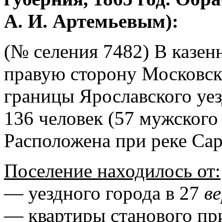
А. И. Артемьевым):
(№ селения 7482) В казенн
правую сторону Московск
границы Ярославского уез
136 человек (57 мужского 
Расположена при реке Сар
Поселение находилось от:
— уездного города в 27
в
— квартиры станового пр