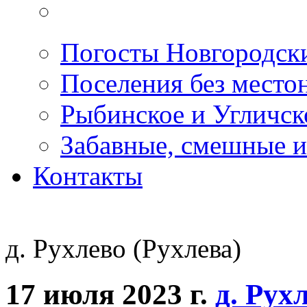
Погосты Новгородск
Поселения без место
Рыбинское и Угличс
Забавные, смешные и
Контакты
д. Рухлево (Рухлева)
17 июля 2023 г.
д. Рух