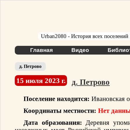
Urban2080 - История всех поселений
Главная
Видео
Библио
д. Петрово
15 июля 2023 г.
д. Петрово
Поселение находится:
Ивановская о
Координаты местности:
Нет данны
Дата образования:
Деревня упоми