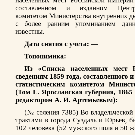
населенных мест Российской империи
составленном и изданном Центра
комитетом Министерства внутренних де
с более ранним упоминанием данн
известны.
Дата снятия с учета:
—
Топонимика:
—
Из «Списка населенных мест 
сведениям 1859 года, составленного
статистическим комитетом Минист
(Том L. Ярославская губерния, 1865
редактором А. И. Артемьевым):
(№ селения 7385) Во владельческой
трактами в города Суздаль и Юрьев, б
102 человека (52 мужского пола и 50 ж