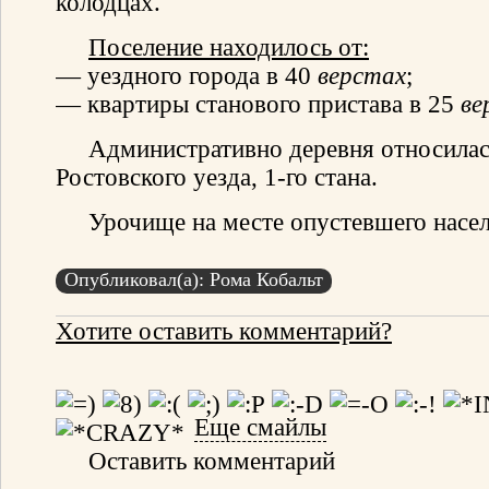
колодцах.
Поселение находилось от:
— уездного города в 40
верстах
;
— квартиры станового пристава в 25
ве
Административно деревня относилас
Ростовского уезда, 1-го стана.
Урочище на месте опустевшего насел
Опубликовал(а): Рома Кобальт
Хотите оставить комментарий?
Еще смайлы
Оставить комментарий