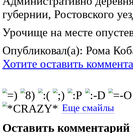
Административно деревня
губернии, Ростовского уезд
Урочище на месте опустев
Опубликовал(а): Рома Коб
Хотите оставить коммент
Еще смайлы
Оставить комментарий