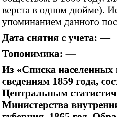
верста в одном дюйме). И
упоминанием данного посе
Дата снятия с учета:
—
Топонимика:
—
Из «Списка населенных 
сведениям 1859 года, со
Центральным статистич
Министерства внутренни
губерния, 1865 год. Об