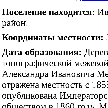
Поселение находится:
Ив
район.
Координаты местности:
Дата образования:
Дерев
топографической межевой
Александра Ивановича Ме
отражена местность с 185
опубликована Императорс
обществом в 1860 году. М