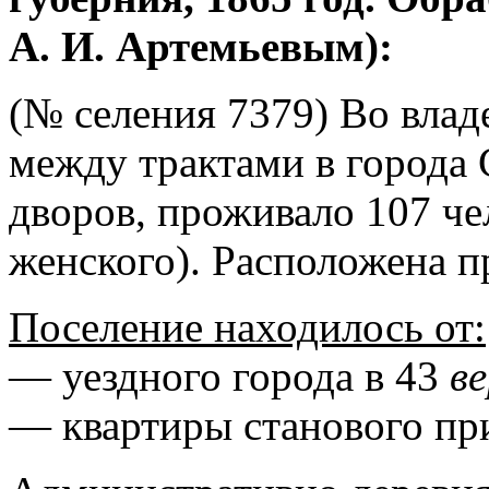
А. И. Артемьевым):
(№ селения 7379) Во влад
между трактами в города 
дворов, проживало 107 че
женского). Расположена п
Поселение находилось от:
— уездного города в 43
в
— квартиры станового пр