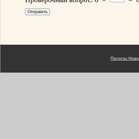
Погосты Новг