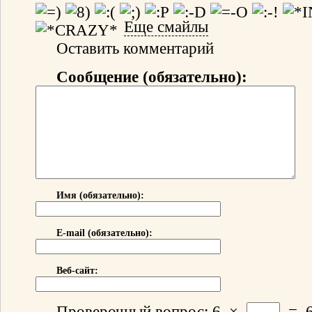
Еще смайлы
Оставить комментарий
Сообщение (обязательно):
Имя (обязательно):
E-mail (обязательно):
Веб-сайт:
Проверочный вопрос:
6
×
=