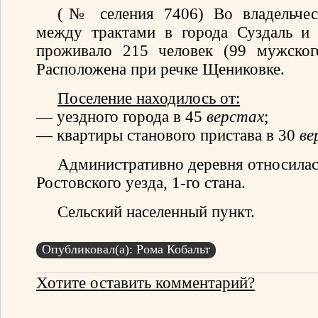
(№ селения 7406) Во владельчес
между трактами в города Суздаль и
проживало 215 человек (99 мужског
Расположена при речке Щениковке.
Поселение находилось от:
— уездного города в 45
верстах
;
— квартиры станового пристава в 30
ве
Административно деревня относилас
Ростовского уезда, 1-го стана.
Сельский населенный пункт.
Опубликовал(а): Рома Кобальт
Хотите оставить комментарий?