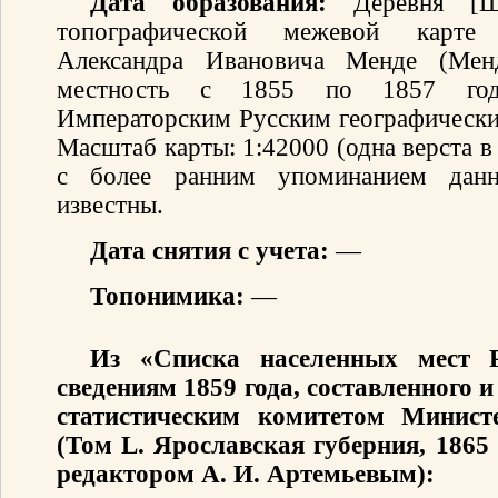
Дата образования:
Деревня [Ще
топографической межевой карте 
Александра Ивановича Менде (Мен
местность с 1855 по 1857 год
Императорским Русским географически
Масштаб карты: 1:42000 (одна верста 
с более ранним упоминанием данн
известны.
Дата снятия с учета:
—
Топонимика:
—
Из «Списка населенных мест 
сведениям 1859 года, составленного
статистическим комитетом Минист
(Том L. Ярославская губерния, 1865
редактором А. И. Артемьевым):