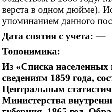
верста в одном дюйме). И
упоминанием данного посе
Дата снятия с учета:
—
Топонимика:
—
Из «Списка населенных 
сведениям 1859 года, со
Центральным статистич
Министерства внутренни
губерния, 1865 год. Об