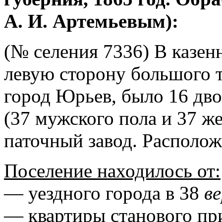
А. И. Артемьевым):
(№ селения 7336) В казен
левую сторону большого т
город Юрьев, было 16 дво
(37 мужского пола и 37 ж
паточный завод. Располож
Поселение находилось от:
— уездного города в 38
в
— квартиры станового пр