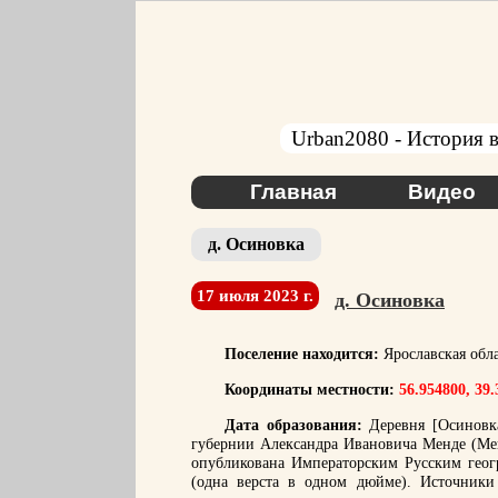
Urban2080 - История в
Главная
Видео
д. Осиновка
17 июля 2023 г.
д. Осиновка
Поселение находится:
Ярославская обл
Координаты местности:
56.954800, 39
Дата образования:
Деревня [Осиновка
губернии Александра Ивановича Менде (Мен
опубликована Императорским Русским геог
(одна верста в одном дюйме). Источники