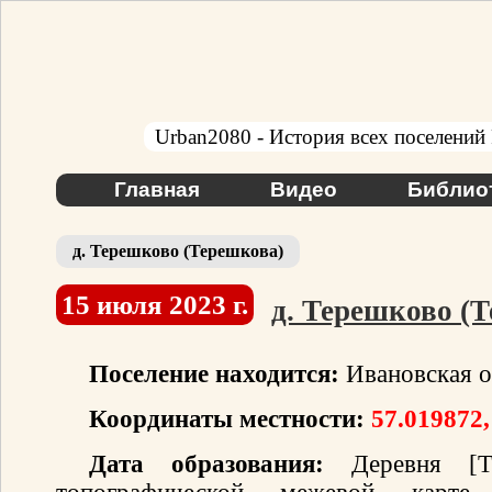
Urban2080 - История всех поселений
Главная
Видео
Библио
д. Терешково (Терешкова)
15 июля 2023 г.
д. Терешково (
Поселение находится:
Ивановская о
Координаты местности:
57.019872,
Дата образования:
Деревня [Те