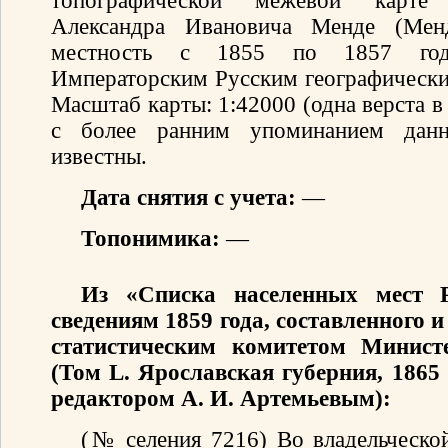
топографической межевой карте 
Александра Ивановича Менде (Мен
местность с 1855 по 1857 год
Императорским Русским географически
Масштаб карты: 1:42000 (одна верста 
с более ранним упоминанием данн
известны.
Дата снятия с учета:
—
Топонимика:
—
Из «Списка населенных мест 
сведениям 1859 года, составленного
статистическим комитетом Минист
(Том L. Ярославская губерния, 1865
редактором А. И. Артемьевым):
(№ селения 7216) Во владельческой