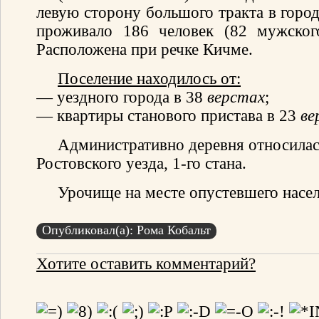
левую сторону большого тракта в город
проживало 186 человек (82 мужског
Расположена при речке Кичме.
Поселение находилось от:
— уездного города в 38
верстах
;
— квартиры станового пристава в 23
ве
Административно деревня относилас
Ростовского уезда, 1-го стана.
Урочище на месте опустевшего насел
Опубликовал(а): Рома Кобальт
Хотите оставить комментарий?