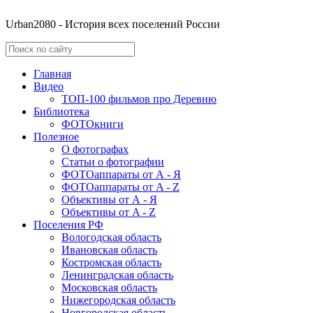
Urban2080 - История всех поселений России
Главная
Видео
ТОП-100 фильмов про Деревню
Библиотека
ФОТОкниги
Полезное
О фотографах
Статьи о фотографии
ФОТОаппараты от А - Я
ФОТОаппараты от A - Z
Объективы от А - Я
Объективы от A - Z
Поселения РФ
Вологодская область
Ивановская область
Костромская область
Ленинградская область
Московская область
Нижегородская область
Новгородская область