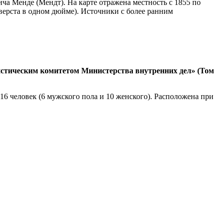
а Менде (Мендт). На карте отражена местность с 1855 по
верста в одном дюйме). Источники с более ранним
тистическим комитетом Министерства внутренних дел» (Том
 16 человек (6 мужского пола и 10 женского). Расположена при