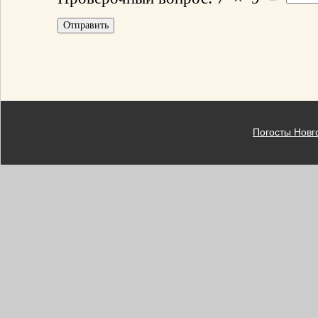
Погосты Новг