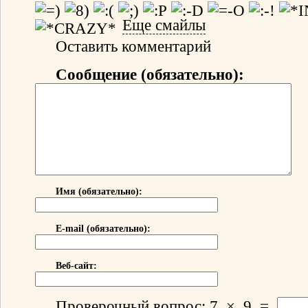
Еще смайлы
Оставить комментарий
Сообщение (обязательно):
Имя (обязательно):
E-mail (обязательно):
Веб-сайт:
Проверочный вопрос:
7
×
9
=