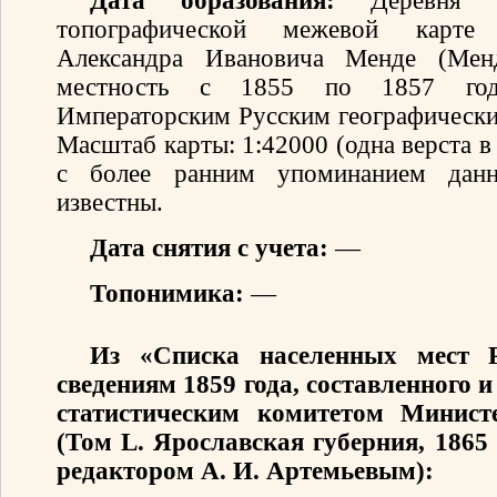
Дата образования:
Деревня [
топографической межевой карте 
Александра Ивановича Менде (Мен
местность с 1855 по 1857 год
Императорским Русским географически
Масштаб карты: 1:42000 (одна верста 
с более ранним упоминанием данн
известны.
Дата снятия с учета:
—
Топонимика:
—
Из «Списка населенных мест 
сведениям 1859 года, составленного
статистическим комитетом Минист
(Том L. Ярославская губерния, 1865
редактором А. И. Артемьевым):