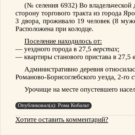
(№ селения 6932) Во владельческой 
сторону торгового тракта из города Яр
3 двора, проживало 19 человек (8 мужс
Расположена при колодце.
Поселение находилось от:
— уездного города в 27,5
верстах
;
— квартиры станового пристава в 27,5
Административно деревня относилас
Романово-Борисоглебского уезда, 2-го с
Урочище на месте опустевшего насел
Опубликовал(а): Рома Кобальт
Хотите оставить комментарий?