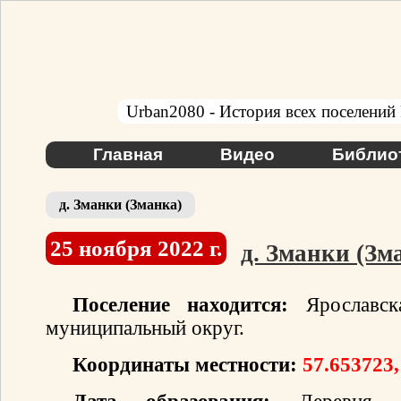
Urban2080 - История всех поселений
Главная
Видео
Библио
д. Зманки (Зманка)
25 ноября 2022 г.
д. Зманки (Зм
Поселение находится:
Ярославска
муниципальный округ.
Координаты местности:
57.653723,