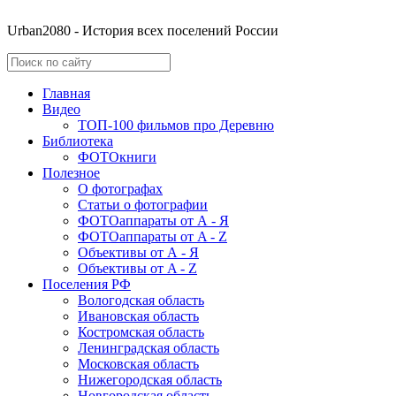
Urban2080 - История всех поселений России
Главная
Видео
ТОП-100 фильмов про Деревню
Библиотека
ФОТОкниги
Полезное
О фотографах
Статьи о фотографии
ФОТОаппараты от А - Я
ФОТОаппараты от A - Z
Объективы от А - Я
Объективы от A - Z
Поселения РФ
Вологодская область
Ивановская область
Костромская область
Ленинградская область
Московская область
Нижегородская область
Новгородская область