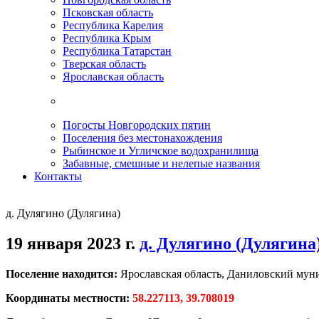
Псковская область
Республика Карелия
Республика Крым
Республика Татарстан
Тверская область
Ярославская область
Погосты Новгородских пятин
Поселения без местонахождения
Рыбинское и Угличское водохранилища
Забавные, смешные и нелепые названия
Контакты
д. Дулягино (Дулягина)
19 января 2023 г.
д. Дулягино (Дулягина
Поселение находится:
Ярославская область, Даниловский мун
Координаты местности:
58.227113, 39.708019