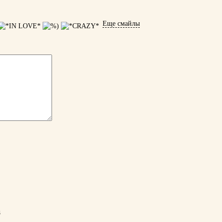
Еще смайлы
8