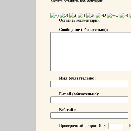
Хотите оставить комментарий?
Оставить комментарий
Сообщение (обязательно):
Имя (обязательно):
E-mail (обязательно):
Веб-сайт:
Проверочный вопрос:
8
×
=