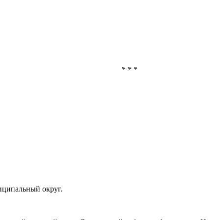
* * *
иципальный округ.