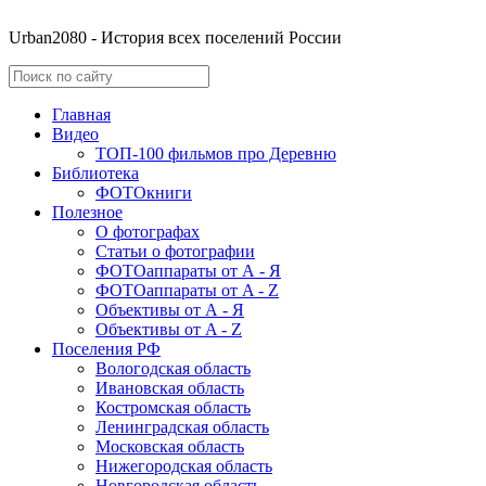
Urban2080 - История всех поселений России
Главная
Видео
ТОП-100 фильмов про Деревню
Библиотека
ФОТОкниги
Полезное
О фотографах
Статьи о фотографии
ФОТОаппараты от А - Я
ФОТОаппараты от A - Z
Объективы от А - Я
Объективы от A - Z
Поселения РФ
Вологодская область
Ивановская область
Костромская область
Ленинградская область
Московская область
Нижегородская область
Новгородская область