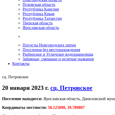
Псковская область
Республика Карелия
Республика Крым
Республика Татарстан
Тверская область
Ярославская область
Погосты Новгородских пятин
Поселения без местонахождения
Рыбинское и Угличское водохранилища
Забавные, смешные и нелепые названия
Контакты
сц. Петровское
20 января 2023 г.
сц. Петровское
Поселение находится:
Ярославская область, Даниловский мун
Координаты местности:
58.125898, 39.789807