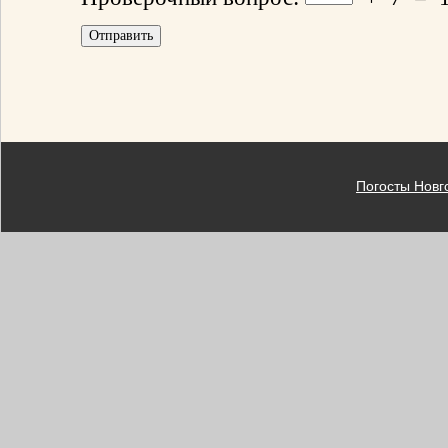
Погосты Новг