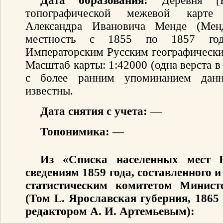
Дата образования:
Деревня [Б
топографической межевой карте 
Александра Ивановича Менде (Мен
местность с 1855 по 1857 год
Императорским Русским географически
Масштаб карты: 1:42000 (одна верста 
с более ранним упоминанием данн
известны.
Дата снятия с учета:
—
Топонимика:
—
Из «Списка населенных мест 
сведениям 1859 года, составленного
статистическим комитетом Минист
(Том L. Ярославская губерния, 1865
редактором А. И. Артемьевым):