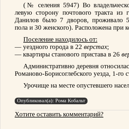
(№ селения 5947) Во владельческо
левую сторону почтового тракта из 
Данилов было 7 дворов, проживало 5
пола и 30 женского). Расположена при к
Поселение находилось от:
— уездного города в 22
верстах
;
— квартиры станового пристава в 26
ве
Административно деревня относилас
Романово-Борисоглебского уезда, 1-го с
Урочище на месте опустевшего насел
Опубликовал(а): Рома Кобальт
Хотите оставить комментарий?