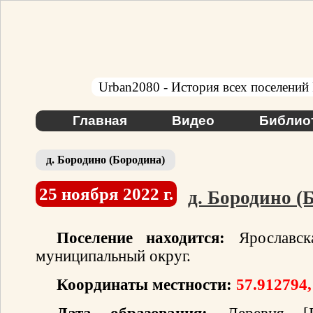
Urban2080 - История всех поселений
Главная
Видео
Библио
д. Бородино (Бородина)
25 ноября 2022 г.
д. Бородино (
Поселение находится:
Ярославска
муниципальный округ.
Координаты местности:
57.912794,