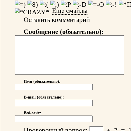
Еще смайлы
Оставить комментарий
Сообщение (обязательно):
Имя (обязательно):
E-mail (обязательно):
Веб-сайт:
Проверочный вопрос:
+
7
=