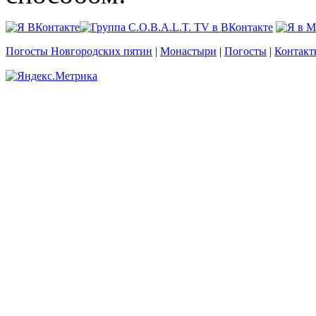
Погосты Новгородских пятин
|
Монастыри
|
Погосты
|
Контакт