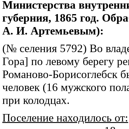
Министерства внутренни
губерния, 1865 год. Об
А. И. Артемьевым):
(№ селения 5792) Во влад
Гора] по левому берегу ре
Романово-Борисоглебск б
человек (16 мужского пол
при колодцах.
Поселение находилось от: