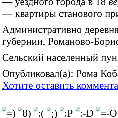
— уездного города в 18
в
— квартиры станового пр
Административно деревня
губернии, Романово-Борисо
Сельский населенный пун
Опубликовал(а): Рома Коб
Хотите оставить коммент