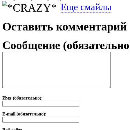
Еще смайлы
Оставить комментарий
Сообщение (обязательно
Имя (обязательно):
E-mail (обязательно):
Веб-сайт: