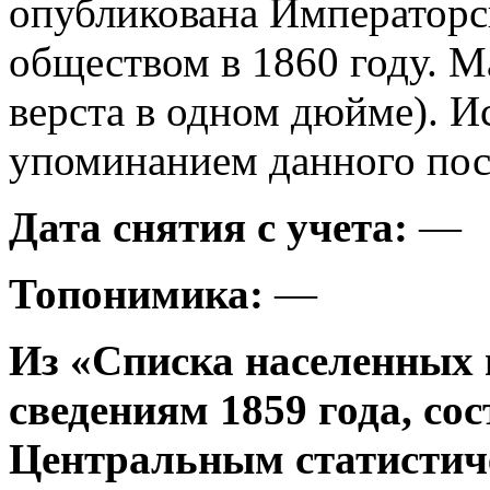
опубликована Императорс
обществом в 1860 году. М
верста в одном дюйме). И
упоминанием данного посе
Дата снятия с учета:
—
Топонимика:
—
Из «Списка населенных 
сведениям 1859 года, со
Центральным статистич