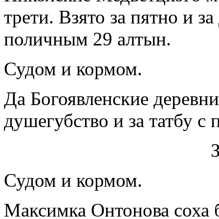
трети. Взято за пятно и за
поличным 29 алтын.
Судом и кормом.
Да Богоявленские деревни 
душегубство и за татбу с
Судом и кормом.
Максимка Онтонова соха бе