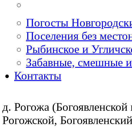
Погосты Новгородск
Поселения без место
Рыбинское и Угличс
Забавные, смешные и
Контакты
д. Рогожа (Богоявленской 
Рогожской, Богоявленский