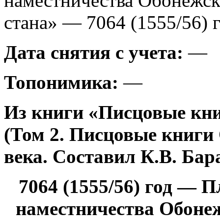
наместничества Обонежс
стана» — 7064 (1555/56) г
Дата снятия с учета:
—
Топонимика:
—
Из книги «Писцовые кни
(Том 2. Писцовые книги
века. Составил К.В. Бара
7064 (1555/56) год — 
наместничества Обоне