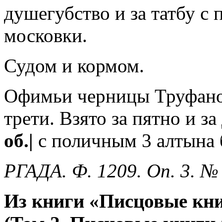
душегубство и за татбу с
московки.
Судом и кормом.
Офимьи черницы Труфанов
трети. Взято за пятно и з
об.|
с поличным 3 алтына 
РГАДА. Ф. 1209. Оп. 3. № 
Из книги «Писцовые кни