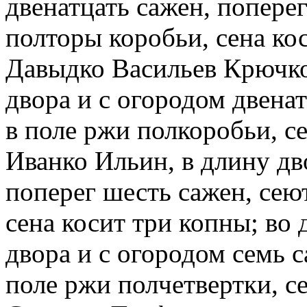
двенатцать сажен, поперег
полторы коробьи, сена кос
Давыдко Васильев Крючко
двора и с огородом двенат
в поле ржи полкоробьи, се
Иванко Ильин, в длину дв
поперег шесть сажен, сеют
сена косит три копны; во
двора и с огородом семь с
поле ржи полчетвертки, се