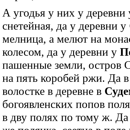
А угодья у них у деревни
снетейная, да у деревни у
мелница, а мелют на мона
колесом, да у деревни у
П
пашенные земли, остров С
на пять коробей ржи. Да 
волостке в деревне в
Суде
богоявленских попов поля
в дву полях по тому ж. Да