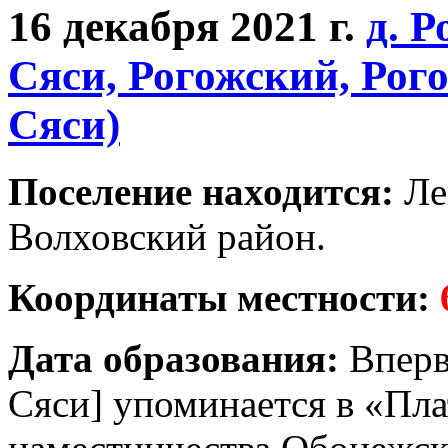
16 декабря 2021 г.
д. 
Сяси, Рогожский, Рог
Сяси)
Поселение находится:
Ле
Волховский район.
Координаты местности:
Дата образования:
Вперв
Сяси] упоминается в «Пл