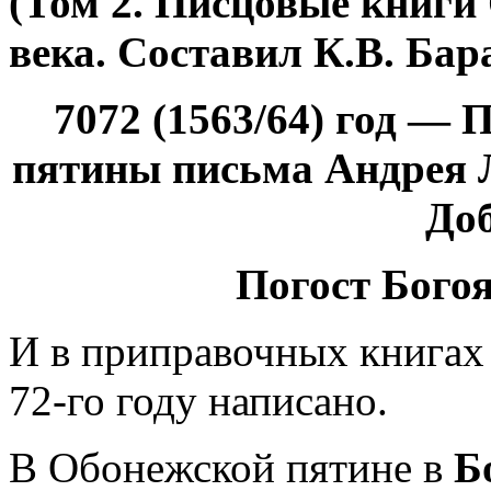
(Том 2. Писцовые книги
века. Составил К.В. Бара
7072 (1563/64) год —
пятины письма Андрея 
До
Погост Бого
И в приправочных книгах
72-го году написано.
В Обонежской пятине в
Б