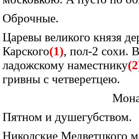
Оброчные.
Царевы великого князя де
Карского
(1)
, пол-2 сохи. 
ладожскому наместнику
(2
гривны с четверетцею.
Мона
Пятном и душегубством.
Николские Медветцкого м