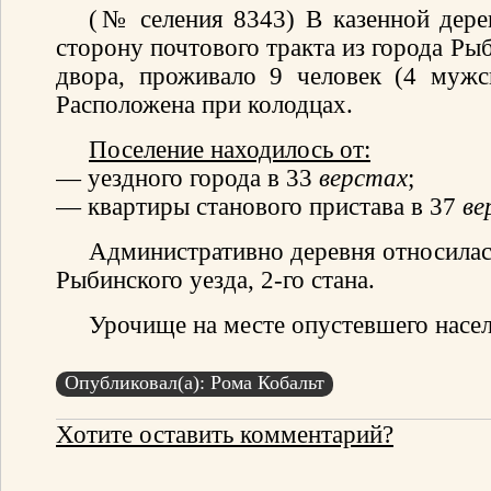
(№ селения 8343) В казенной дере
сторону почтового тракта из города Ры
двора, проживало 9 человек (4 мужс
Расположена при колодцах.
Поселение находилось от:
— уездного города в 33
верстах
;
— квартиры станового пристава в 37
ве
Административно деревня относилас
Рыбинского уезда, 2-го стана.
Урочище на месте опустевшего насел
Опубликовал(а): Рома Кобальт
Хотите оставить комментарий?