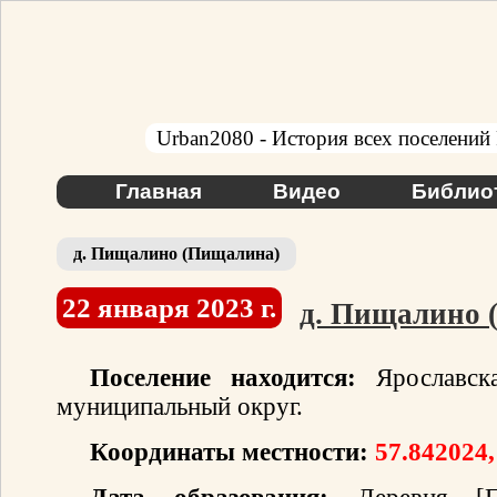
Urban2080 - История всех поселений
Главная
Видео
Библио
д. Пищалино (Пищалина)
22 января 2023 г.
д. Пищалино 
Поселение находится:
Ярославска
муниципальный округ.
Координаты местности:
57.842024,