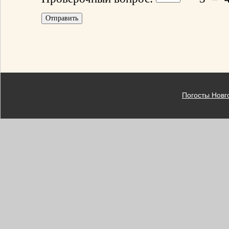
Погосты Новг