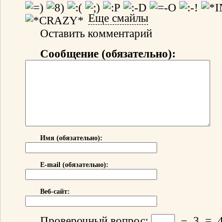
Еще смайлы
Оставить комментарий
Сообщение (обязательно):
Имя (обязательно):
E-mail (обязательно):
Веб-сайт:
Проверочный вопрос:
−
3
=