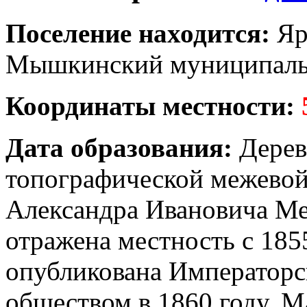
Поселение находится:
Яр
Мышкинский муниципаль
Координаты местности:
Дата образования:
Дерев
топографической межевой
Александра Ивановича Ме
отражена местность с 185
опубликована Императорс
обществом в 1860 году. М