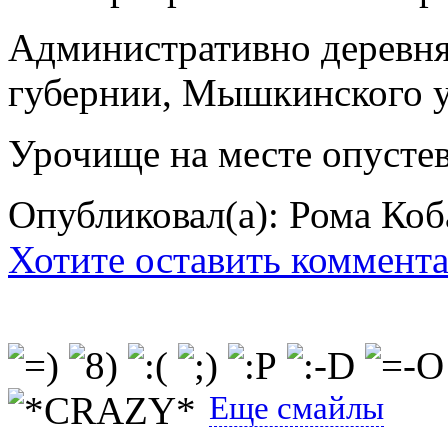
Административно деревня
губернии, Мышкинского уе
Урочище на месте опустев
Опубликовал(а): Рома Коб
Хотите оставить коммент
Еще смайлы