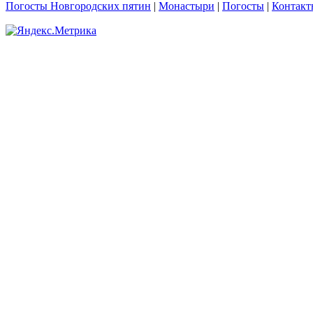
Погосты Новгородских пятин
|
Монастыри
|
Погосты
|
Контакт