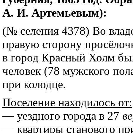
А. И. Артемьевым):
(№ селения 4378) Во влад
правую сторону просёлоч
в город Красный Холм бы
человек (78 мужского пол
при колодце.
Поселение находилось от:
— уездного города в 27
в
— квартиры станового при