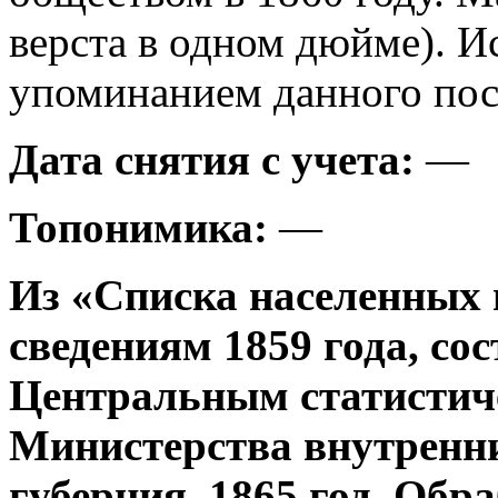
верста в одном дюйме). И
упоминанием данного посе
Дата снятия с учета:
—
Топонимика:
—
Из «Списка населенных 
сведениям 1859 года, со
Центральным статистич
Министерства внутренни
губерния, 1865 год. Об