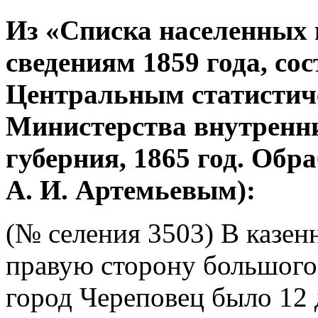
Из «Списка населенных 
сведениям 1859 года, со
Центральным статистич
Министерства внутренни
губерния, 1865 год. Об
А. И. Артемьевым):
(№ селения 3503) В казен
правую сторону большого 
город Череповец было 12 