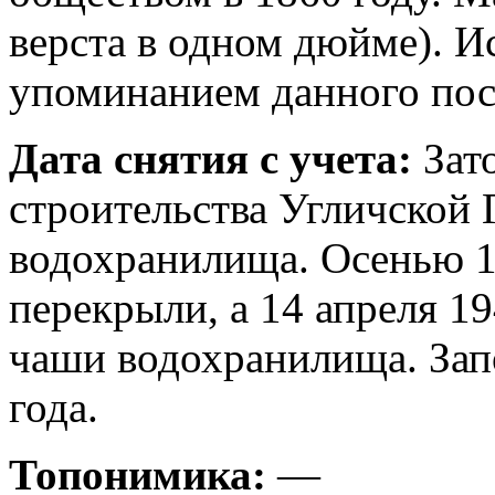
верста в одном дюйме). И
упоминанием данного посе
Дата снятия с учета:
Зато
строительства Угличской
водохранилища. Осенью 1
перекрыли, а 14 апреля 1
чаши водохранилища. Зап
года.
Топонимика:
—