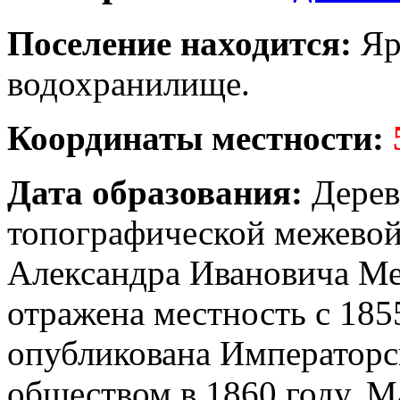
Поселение находится:
Яр
водохранилище.
Координаты местности:
Дата образования:
Дерев
топографической межевой
Александра Ивановича Ме
отражена местность с 185
опубликована Императорс
обществом в 1860 году. М