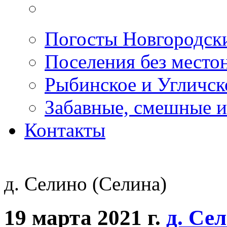
Погосты Новгородск
Поселения без место
Рыбинское и Угличс
Забавные, смешные и
Контакты
д. Селино (Селина)
19 марта 2021 г.
д. Се