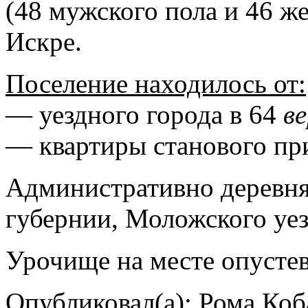
(48 мужского пола и 46 ж
Искре.
Поселение находилось от:
— уездного города в 64
в
— квартиры станового пр
Административно деревня
губернии, Моложского уезд
Урочище на месте опустев
Опубликовал(а): Рома Коб