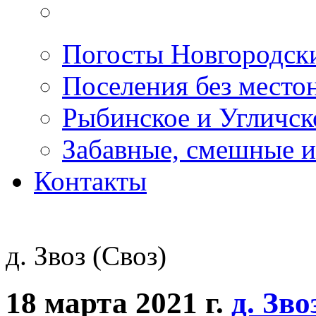
Погосты Новгородск
Поселения без место
Рыбинское и Угличс
Забавные, смешные и
Контакты
д. Звоз (Своз)
18 марта 2021 г.
д. Зво