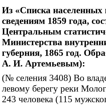
Из «Списка населенных 
сведениям 1859 года, со
Центральным статистич
Министерства внутренни
губерния, 1865 год. Об
А. И. Артемьевым):
(№ селения 3408) Во владе
левому берегу реки Молог
243 человека (115 мужског