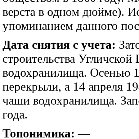
верста в одном дюйме). И
упоминанием данного посе
Дата снятия с учета:
Зато
строительства Угличской
водохранилища. Осенью 1
перекрыли, а 14 апреля 1
чаши водохранилища. Зап
года.
Топонимика:
—