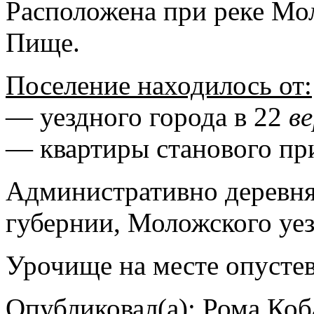
Расположена при реке Мол
Пище.
Поселение находилось от:
— уездного города в 22
в
— квартиры станового пр
Административно деревня
губернии, Моложского уезд
Урочище на месте опустев
Опубликовал(а): Рома Коб