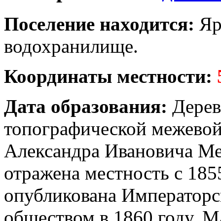
Поселение находится:
Яр
водохранилище.
Координаты местности:
Дата образования:
Дерев
топографической межевой
Александра Ивановича Ме
отражена местность с 185
опубликована Императорс
обществом в 1860 году. М