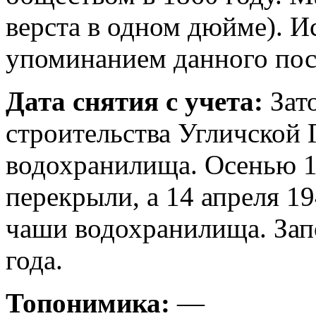
верста в одном дюйме). И
упоминанием данного посе
Дата снятия с учета:
Зато
строительства Угличской
водохранилища. Осенью 1
перекрыли, а 14 апреля 1
чаши водохранилища. Зап
года.
Топонимика:
—