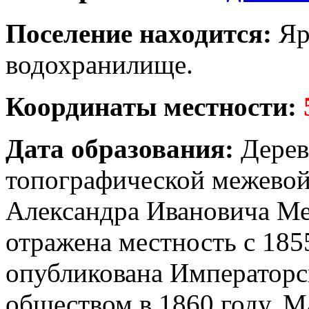
Поселение находится:
Яр
водохранилище.
Координаты местности:
Дата образования:
Дерев
топографической межевой
Александра Ивановича Ме
отражена местность с 185
опубликована Императорс
обществом в 1860 году. М