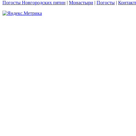
Погосты Новгородских пятин
|
Монастыри
|
Погосты
|
Контакт