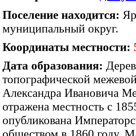
Поселение находится:
Яр
муниципальный округ.
Координаты местности:
Дата образования:
Деревн
топографической межевой
Александра Ивановича Ме
отражена местность с 185
опубликована Императорс
обществом в 1860 году. М