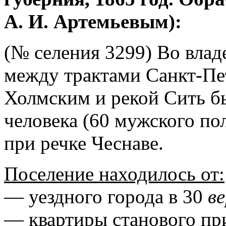
А. И. Артемьевым):
(№ селения 3299) Во влад
между трактами Санкт-Пе
Холмским и рекой Сить б
человека (60 мужского по
при речке Чеснаве.
Поселение находилось от:
— уездного города в 30
в
— квартиры станового пр