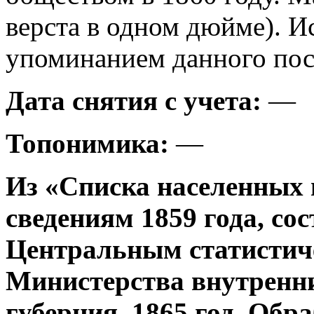
верста в одном дюйме). И
упоминанием данного посе
Дата снятия с учета:
—
Топонимика:
—
Из «Списка населенных 
сведениям 1859 года, со
Центральным статистич
Министерства внутренни
губерния, 1865 год. Об