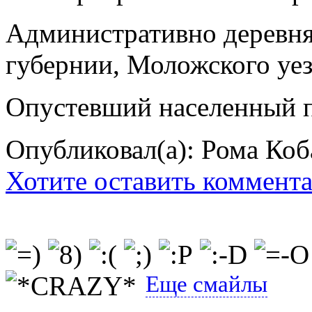
Административно деревня
губернии, Моложского уезд
Опустевший населенный п
Опубликовал(а): Рома Коб
Хотите оставить коммент
Еще смайлы