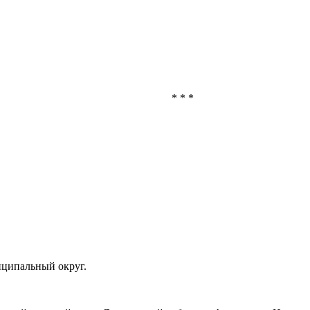
* * *
иципальный округ.