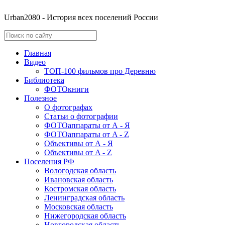
Urban2080 - История всех поселений России
Главная
Видео
ТОП-100 фильмов про Деревню
Библиотека
ФОТОкниги
Полезное
О фотографах
Статьи о фотографии
ФОТОаппараты от А - Я
ФОТОаппараты от A - Z
Объективы от А - Я
Объективы от A - Z
Поселения РФ
Вологодская область
Ивановская область
Костромская область
Ленинградская область
Московская область
Нижегородская область
Новгородская область