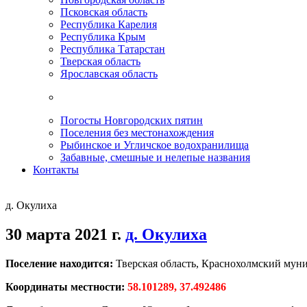
Псковская область
Республика Карелия
Республика Крым
Республика Татарстан
Тверская область
Ярославская область
Погосты Новгородских пятин
Поселения без местонахождения
Рыбинское и Угличское водохранилища
Забавные, смешные и нелепые названия
Контакты
д. Окулиха
30 марта 2021 г.
д. Окулиха
Поселение находится:
Тверская область, Краснохолмский мун
Координаты местности:
58.101289, 37.492486