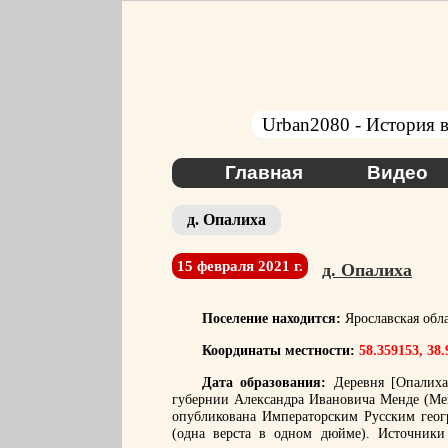
Urban2080 - История в
Главная
Видео
д. Опалиха
15 февраля 2021 г.
д. Опалиха
Поселение находится:
Ярославская обл
Координаты местности:
58.359153, 38
Дата образования:
Деревня [Опалиха]
губернии Александра Ивановича Менде (Мен
опубликована Императорским Русским геог
(одна верста в одном дюйме). Источники