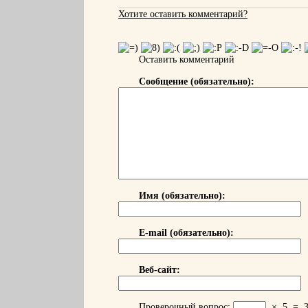
Хотите оставить комментарий?
Оставить комментарий
Сообщение (обязательно):
Имя (обязательно):
E-mail (обязательно):
Веб-сайт:
Проверочный вопрос:
×
5
=