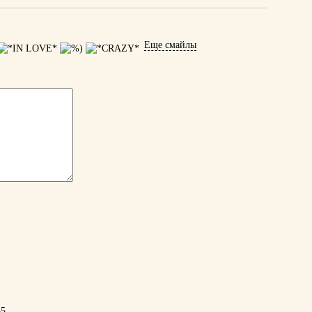
Еще смайлы
35