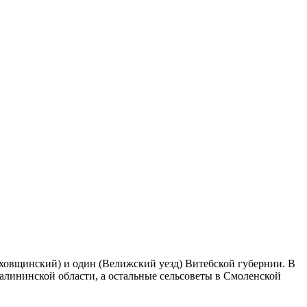
уховщинский) и один (Велижский уезд) Витебской губернии. В
Калининской области, а остальные сельсоветы в Смоленской