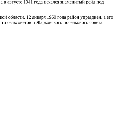
 в августе 1941 года начался знаменитый рейд под
й области. 12 января 1960 года район упразднён, а его
яти сельсоветов и Жарковского поселкового совета.