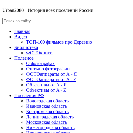
Urban2080 - История всех поселений России
Главная
Видео
ТОП-100 фильмов про Деревню
Библиотека
ФОТОкниги
Полезное
О фотографах
Статьи о фотографии
ФОТОаппараты от А - Я
ФОТОаппараты от A - Z
Объективы от А - Я
Объективы от A - Z
Поселения РФ
Вологодская область
Ивановская область
Костромская область
Ленинградская область
Московская область
Нижегородская область
Новгородская область