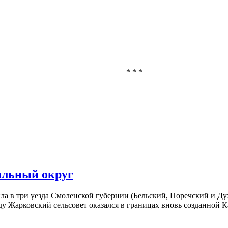
* * *
льный округ
ла в три уезда Смоленской губернии (Бельский, Поречский и Д
оду Жарковский сельсовет оказался в границах вновь созданной 