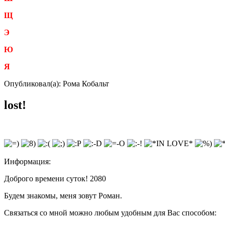
Щ
Э
Ю
Я
Опубликовал(а): Рома Кобальт
lost!
Информация:
Доброго времени суток! 2080
Будем знакомы, меня зовут Роман.
Связаться со мной можно любым удобным для Вас способом: