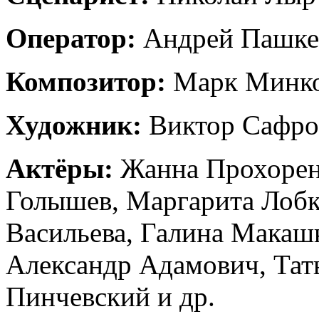
Оператор:
Андрей Пашке
Композитор:
Марк Минко
Художник:
Виктор Сафро
Актёры:
Жанна Прохорен
Голышев, Маргарита Лобк
Васильева, Галина Макаш
Александр Адамович, Тат
Пинчевский и др.