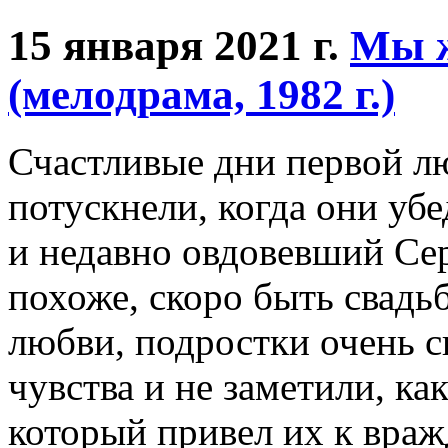
15 января 2021 г.
Мы ж
(мелодрама, 1982 г.)
Счастливые дни первой л
потускнели, когда они уб
и недавно овдовевший Сер
похоже, скоро быть свадь
любви, подростки очень с
чувства и не заметили, ка
который привел их к враж