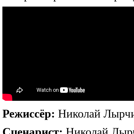
Режиссёр:
Николай Лырчи
Сценарист:
Николай Лыр