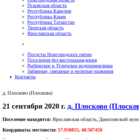
Псковская область
Республика Карелия
Республика Крым
Республика Татарстан
Тверская область
Ярославская область
Погосты Новгородских пятин
Поселения без местонахождения
Рыбинское и Угличское водохранилища
Забавные, смешные и нелепые названия
Контакты
д. Плосково (Плоскова)
21 сентября 2020 г.
д. Плосково (Плоско
Поселение находится:
Ярославская область, Даниловский мун
Координаты местности:
57.950855, 40.507450