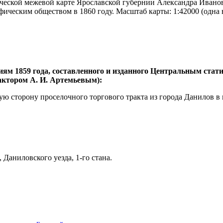
ческой межевой карте Ярославской губернии Александра Иванови
ическим обществом в 1860 году. Масштаб карты: 1:42000 (одна 
иям 1859 года, составленного и изданного Центральным ста
дактором А. И. Артемьевым):
ую сторону проселочного торгового тракта из города Данилов в 
Даниловского уезда, 1-го стана.