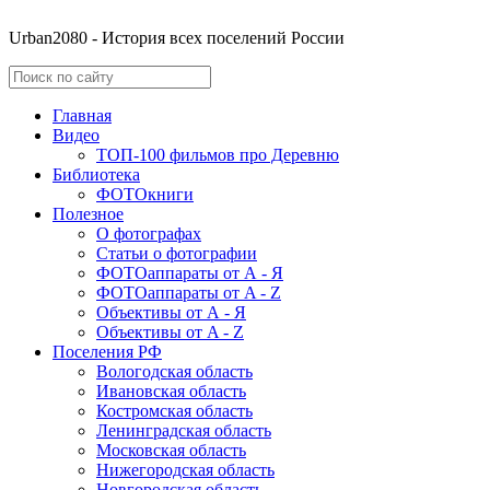
Urban2080 - История всех поселений России
Главная
Видео
ТОП-100 фильмов про Деревню
Библиотека
ФОТОкниги
Полезное
О фотографах
Статьи о фотографии
ФОТОаппараты от А - Я
ФОТОаппараты от A - Z
Объективы от А - Я
Объективы от A - Z
Поселения РФ
Вологодская область
Ивановская область
Костромская область
Ленинградская область
Московская область
Нижегородская область
Новгородская область