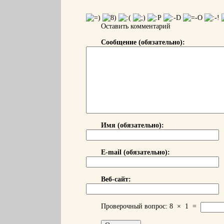
Оставить комментарий
Сообщение (обязательно):
Имя (обязательно):
E-mail (обязательно):
Веб-сайт:
Проверочный вопрос:
8
×
1
=