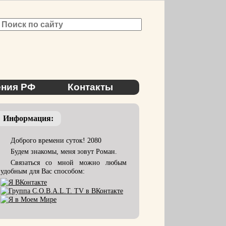
ния РФ
Контакты
Информация:
Доброго времени суток! 2080
Будем знакомы, меня зовут Роман.
Связаться со мной можно любым
удобным для Вас способом: