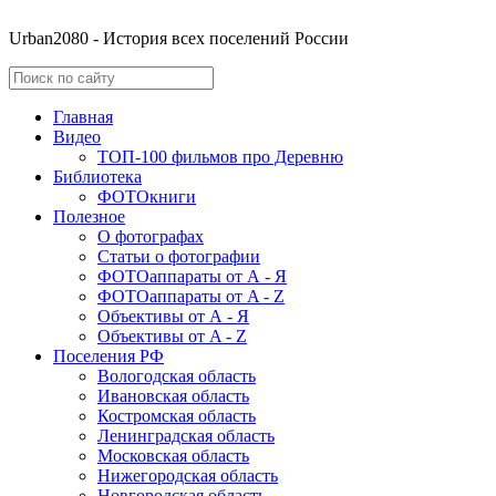
Urban2080 - История всех поселений России
Главная
Видео
ТОП-100 фильмов про Деревню
Библиотека
ФОТОкниги
Полезное
О фотографах
Статьи о фотографии
ФОТОаппараты от А - Я
ФОТОаппараты от A - Z
Объективы от А - Я
Объективы от A - Z
Поселения РФ
Вологодская область
Ивановская область
Костромская область
Ленинградская область
Московская область
Нижегородская область
Новгородская область