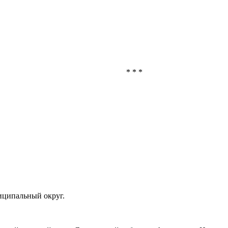
* * *
иципальный округ.