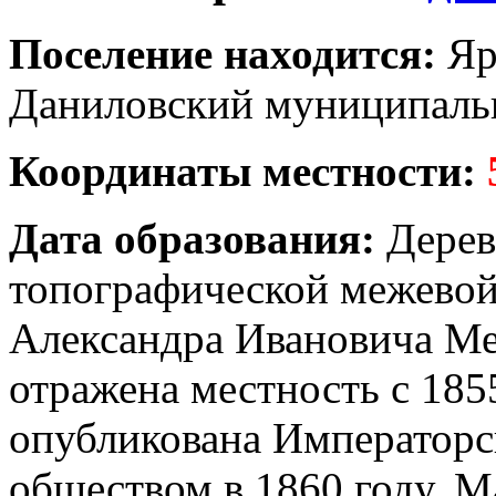
Поселение находится:
Яр
Даниловский муниципаль
Координаты местности:
Дата образования:
Дерев
топографической межевой
Александра Ивановича Ме
отражена местность с 185
опубликована Императорс
обществом в 1860 году. М