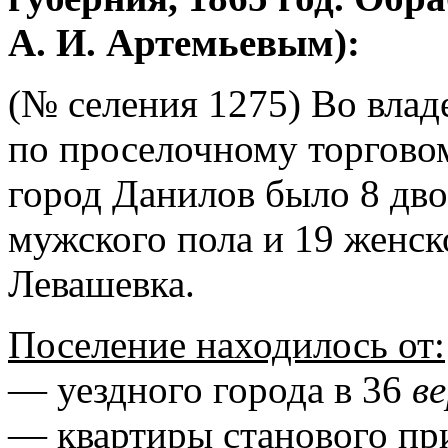
А. И. Артемьевым):
(№ селения 1275) Во влад
по проселочному торговом
город Данилов было 8 дво
мужского пола и 19 женск
Левашевка.
Поселение находилось от:
— уездного города в 36
в
— квартиры станового при