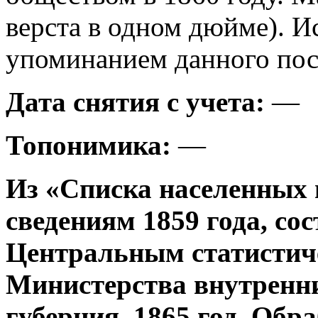
верста в одном дюйме). И
упоминанием данного посе
Дата снятия с учета:
—
Топонимика:
—
Из «Списка населенных 
сведениям 1859 года, со
Центральным статистич
Министерства внутренни
губерния, 1865 год. Об